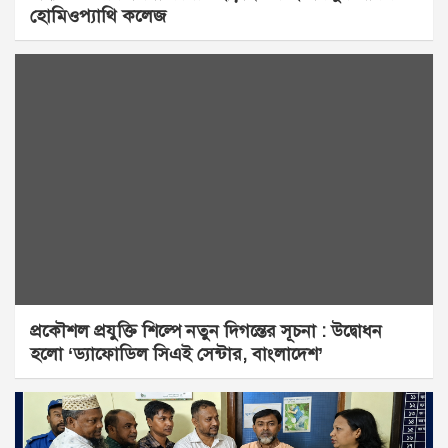
হোমিওপ্যাথি কলেজ
প্রকৌশল প্রযুক্তি শিল্পে নতুন দিগন্তের সূচনা : উদ্বোধন
হলো ‘ড্যাফোডিল সিএই সেন্টার, বাংলাদেশ’