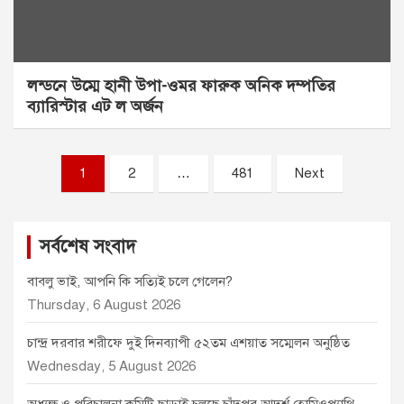
লন্ডনে উম্মে হানী উপা-ওমর ফারুক অনিক দম্পতির
ব্যারিস্টার এট ল অর্জন
Posts
1
2
…
481
Next
pagination
সর্বশেষ সংবাদ
বাবলু ভাই, আপনি কি সত্যিই চলে গেলেন?
Thursday, 6 August 2026
চান্দ্র দরবার শরীফে দুই দিনব্যাপী ৫২তম এশয়াত সম্মেলন অনুষ্ঠিত
Wednesday, 5 August 2026
অধ্যক্ষ ও পরিচালনা কমিটি ছাড়াই চলছে চাঁদপুর আদর্শ হোমিওপ্যাথি