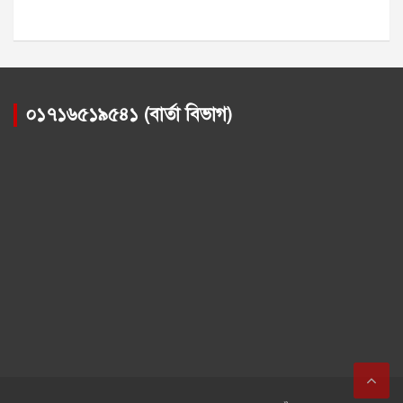
০১৭১৬৫১৯৫৪১ (বার্তা বিভাগ)