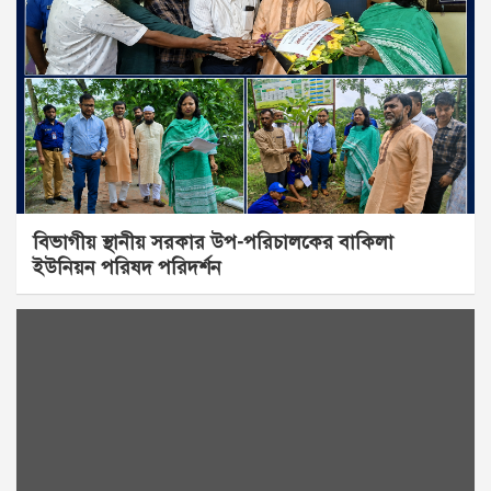
বিভাগীয় স্থানীয় সরকার উপ-পরিচালকের বাকিলা
ইউনিয়ন পরিষদ পরিদর্শন