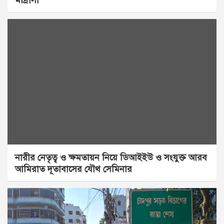
মাদ্রাসা
নারীর নেতৃত্ব ও ক্ষমতায়ন নিয়ে ডিআইইউ ও সংযুক্ত আরব
আমিরাত দূতাবাসের যৌথ সেমিনার