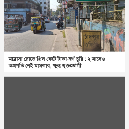
মাদ্রাসা রোডে গ্রিল কেটে টাকা-স্বর্ণ চুরি : ২ মাসেও
অগ্রগতি নেই মামলার, ক্ষুব্ধ ভুক্তভোগী