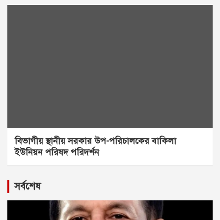
বিভাগীয় স্থানীয় সরকার উপ-পরিচালকের বাকিলা
ইউনিয়ন পরিষদ পরিদর্শন
সর্বশেষ