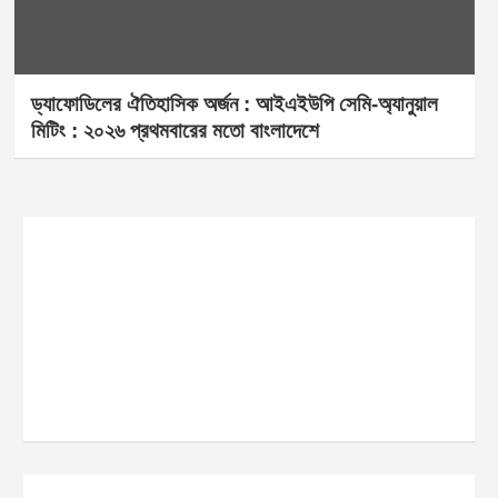
ড্যাফোডিলের ঐতিহাসিক অর্জন : আইএইউপি সেমি-অ্যানুয়াল
মিটিং : ২০২৬ প্রথমবারের মতো বাংলাদেশে