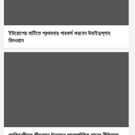
ইউরোপের মাটিতে প্রথমবার পারফর্ম করবেন উবাইদুল্লাহ
রিদওয়ান