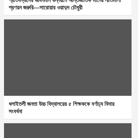
প্রতিবন্ধীদের জীবনমান উন্নয়নে আন্তর্জাতিক মানের নীতিমালা
প্রণয়ন জরুরি—সারোয়ার ওয়াদুদ চৌধুরী
ধলাইতলী জনতা উচ্চ বিদ্যালয়ের ৫ শিক্ষককে বর্ণাঢ্য বিদায়
সংবর্ধনা