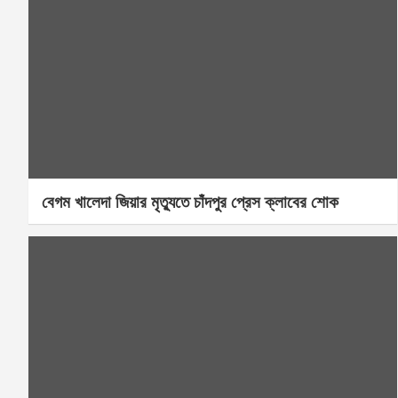
বেগম খালেদা জিয়ার মৃত্যুতে চাঁদপুর প্রেস ক্লাবের শোক