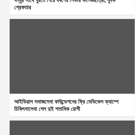
বন্ধুর সাথে ঘুরতে গিয়ে ধর্ষণের শিকার কলেজছাত্রী, যুবক
গ্রেফতার
আইডিয়াল সমাজসেবা ফাউন্ডেশনের ফ্রি মেডিকেল ক্যাম্পে
চিকিৎসাসেবা পেল দুই শতাধিক রোগী