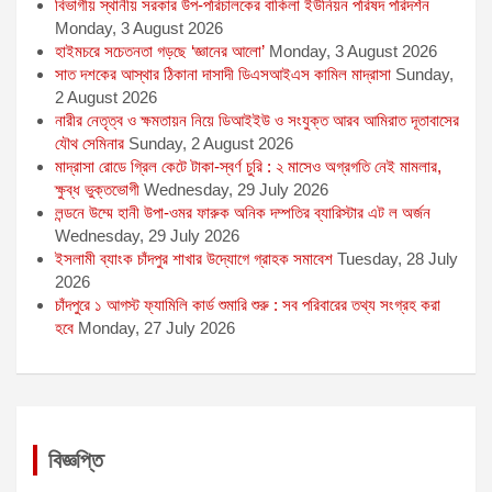
বিভাগীয় স্থানীয় সরকার উপ-পরিচালকের বাকিলা ইউনিয়ন পরিষদ পরিদর্শন
Monday, 3 August 2026
হাইমচরে সচেতনতা গড়ছে ‘জ্ঞানের আলো’
Monday, 3 August 2026
সাত দশকের আস্থার ঠিকানা দাসাদী ডিএসআইএস কামিল মাদ্রাসা
Sunday,
2 August 2026
নারীর নেতৃত্ব ও ক্ষমতায়ন নিয়ে ডিআইইউ ও সংযুক্ত আরব আমিরাত দূতাবাসের
যৌথ সেমিনার
Sunday, 2 August 2026
মাদ্রাসা রোডে গ্রিল কেটে টাকা-স্বর্ণ চুরি : ২ মাসেও অগ্রগতি নেই মামলার,
ক্ষুব্ধ ভুক্তভোগী
Wednesday, 29 July 2026
লন্ডনে উম্মে হানী উপা-ওমর ফারুক অনিক দম্পতির ব্যারিস্টার এট ল অর্জন
Wednesday, 29 July 2026
ইসলামী ব্যাংক চাঁদপুর শাখার উদ্যোগে গ্রাহক সমাবেশ
Tuesday, 28 July
2026
চাঁদপুরে ১ আগস্ট ফ্যামিলি কার্ড শুমারি শুরু : সব পরিবারের তথ্য সংগ্রহ করা
হবে
Monday, 27 July 2026
বিজ্ঞপ্তি