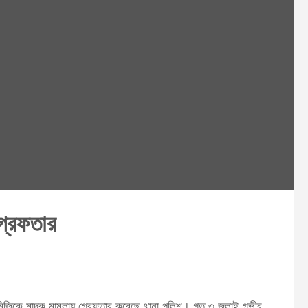
্রেফতার
দ মিজিকে মাদক মামলায় গ্রেফতার করেছে থানা পুলিশ। গত ৩ জুলাই গভীর