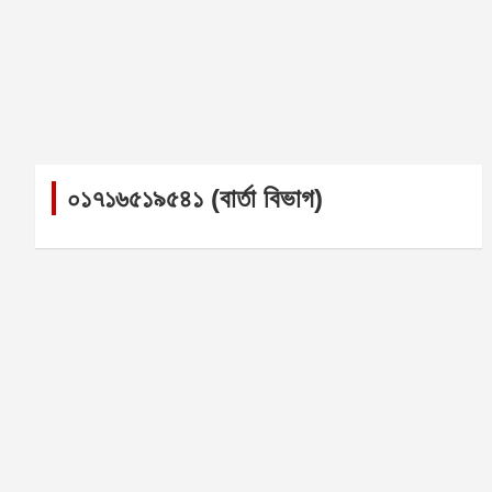
০১৭১৬৫১৯৫৪১ (বার্তা বিভাগ)