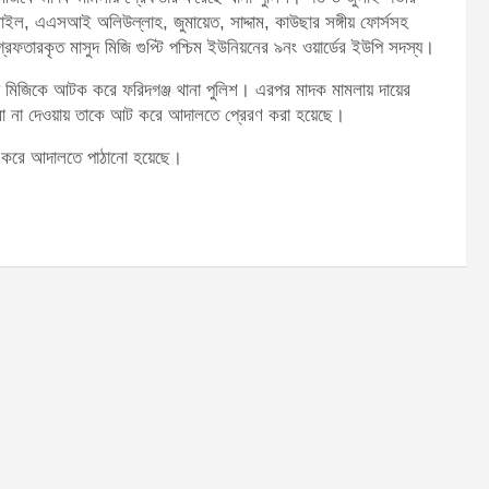
াইল, এএসআই অলিউল্লাহ, জুমায়েত, সাদ্দাম, কাউছার সঙ্গীয় ফোর্সসহ
েফতারকৃত মাসুদ মিজি গুপ্টি পশ্চিম ইউনিয়নের ৯নং ওয়ার্ডের ইউপি সদস্য।
ুদ মিজিকে আটক করে ফরিদগঞ্জ থানা পুলিশ। এরপর মাদক মামলায় দায়ের
া না দেওয়ায় তাকে আট করে আদালতে প্রেরণ করা হয়েছে।
ক করে আদালতে পাঠানো হয়েছে।