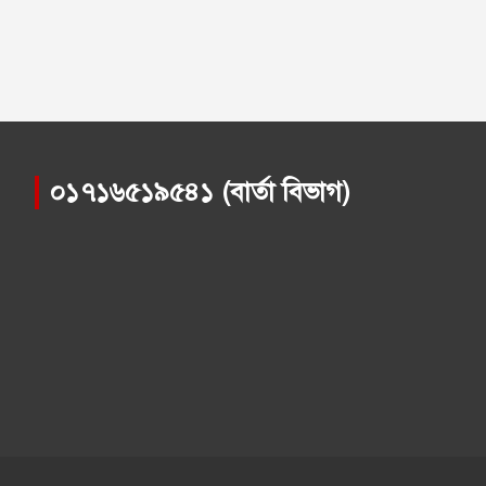
০১৭১৬৫১৯৫৪১ (বার্তা বিভাগ)