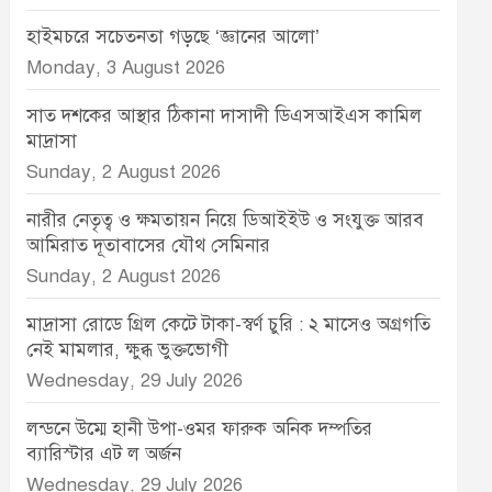
হাইমচরে সচেতনতা গড়ছে ‘জ্ঞানের আলো’
Monday, 3 August 2026
সাত দশকের আস্থার ঠিকানা দাসাদী ডিএসআইএস কামিল
মাদ্রাসা
Sunday, 2 August 2026
নারীর নেতৃত্ব ও ক্ষমতায়ন নিয়ে ডিআইইউ ও সংযুক্ত আরব
আমিরাত দূতাবাসের যৌথ সেমিনার
Sunday, 2 August 2026
মাদ্রাসা রোডে গ্রিল কেটে টাকা-স্বর্ণ চুরি : ২ মাসেও অগ্রগতি
নেই মামলার, ক্ষুব্ধ ভুক্তভোগী
Wednesday, 29 July 2026
লন্ডনে উম্মে হানী উপা-ওমর ফারুক অনিক দম্পতির
ব্যারিস্টার এট ল অর্জন
Wednesday, 29 July 2026