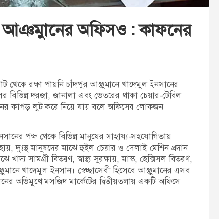
নি আঞ্মাুনের অফিসও : কাফনের
থেকে রক্ষা পায়নি চাঁদপুর আঞ্জুমানে খাদেমুল ইনসানের
র বিভিন্ন দরজা, জানালা এবং ভেতরের থাকা চেয়ার-টেবিল
ফনের কাপড় লুট করে নিয়ে যায় বলে অফিসের লোকজন
ইনসানের পক্ষ থেকে বিভিন্ন মানুষের সাহায্য-সহযোগিতায়
য়, দুঃস্থ মানুষদের মাঝে হুইল চেয়ার ও সেলাই মেশিন প্রদান
 সামগ্রী বিতরণ, স্বাস্থ্য সুরক্ষায়, মাস্ক, হেক্সিসল বিতরণ,
ুমানে খাদেমুল ইনসান। স্বেচ্ছাসেবী হিসেবে আঞ্জুমানের এসব
্থানের অভিমুখে মসজিদ মার্কেটের দ্বিতীয়তলায় একটি অফিসে