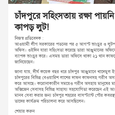
চাঁদপুরে সহিংসতায় রক্ষা পায়
কাপড় লুট!
নিজস্ব প্রতিবেদক :
আওয়ামী লীগ সরকারের পতনের পর ৫ আগস্ট ভাংচুর ও লুটপাট 
অফিস। ওইদিন যারা সহিংসতা করেছে তারা আঞ্জুমানের অফিসে
ব্যাপক ভাংচুর করে। এসময় তারা অফিসে থাকা ২১ থান কা
জানিয়েছেন।
জানা যায়, দীর্ঘ কয়েক বছর ধরে চাঁদপুর আঞ্জুমানে খাদেমুল 
চাঁদপুরের বিভিন্ন বেওয়ারিশ লাশের দাফন কাফনসহ গরীব অসহা
করে আসছে। করোনাকারীন সময়েও গরীব অসহায় মানুষের মাঝে খাদ্য
অক্সিজেন সেবাসহ বিভিন্ন সাহায্য সহযোগিতা করেছেন এই আঞ্জ
মানব সেবা করার জন্য চাঁদপুর শহরের বাসস্ট্যান্ট পৌর কবরস
তাদের কার্যক্রম পরিচালনা করে আসছিলেন।
শেয়ার করুন