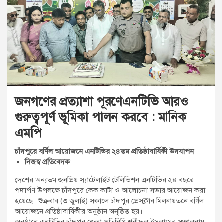
t
:
জনগণের প্রত্যাশা পূরণেএনটিভি আরও
গুরুত্বপূর্ণ ভূমিকা পালন করবে : মানিক
এমপি
চাঁদপুরে বর্ণিল আয়োজনে এনটিভির ২৪তম প্রতিষ্ঠাবার্ষিকী উদযাপন
নিজস্ব প্রতিবেদক
দেশের অন্যতম জনপ্রিয় স্যাটেলাইট টেলিভিশন এনটিভির ২৪ বছরে
পদার্পণ উপলক্ষে চাঁদপুরে কেক কাটা ও আলোচনা সভার আয়োজন করা
হয়েছে। শুক্রবার (৩ জুলাই) সকালে চাঁদপুর প্রেসক্লাব মিলনায়তনে বর্ণিল
আয়োজনে প্রতিষ্ঠাবার্ষিকীর অনুষ্ঠান অনুষ্ঠিত হয়।
অনুষ্ঠানে এনটিভির চাঁদপুর জেলা প্রতিনিধি শরীফুল ইসলামের সঞ্চালনায়