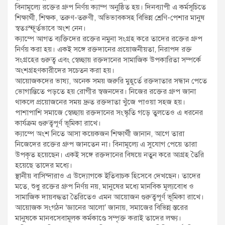
বিনামূল্যে রক্তের গ্রুপ নির্ণয় ক্যাম্প অনুষ্ঠিত হয়। দিনব্যাপী এ কর্মসূচিতে
শিক্ষার্থী, শিক্ষক, তরুণ-তরুণী, অভিভাবকসহ বিভিন্ন শ্রেণি-পেশার মানুষ
স্বতঃস্ফূর্তভাবে অংশ নেন।
ক্যাম্পে আগত ব্যক্তিদের রক্তের নমুনা সংগ্রহ করে তাদের রক্তের গ্রুপ
নির্ণয় করা হয়। একই সঙ্গে রক্তদানের প্রয়োজনীয়তা, নিরাপদ রক্ত
সংগ্রহের গুরুত্ব এবং স্বেচ্ছায় রক্তদানের সামাজিক উপকারিতা সম্পর্কে
অংশগ্রহণকারীদের সচেতন করা হয়।
আয়োজকদের ভাষ্য, অনেক সময় জরুরি মুহূর্তে রক্তদাতার সন্ধান পেতে
ভোগান্তিতে পড়তে হয় রোগীর স্বজনদের। নিজের রক্তের গ্রুপ জানা
থাকলে প্রয়োজনের সময় দ্রুত রক্তদাতা খুঁজে পাওয়া সহজ হয়।
পাশাপাশি সমাজে স্বেচ্ছায় রক্তদানের সংস্কৃতি গড়ে তুলতেও এ ধরনের
কার্যক্রম গুরুত্বপূর্ণ ভূমিকা রাখে।
ক্যাম্পে অংশ নিতে আসা কয়েকজন শিক্ষার্থী জানান, আগে তারা
নিজেদের রক্তের গ্রুপ জানতেন না। বিনামূল্যে এ সুযোগ পেয়ে তারা
উপকৃত হয়েছেন। একই সঙ্গে রক্তদানের বিষয়ে নতুন করে আগ্রহ তৈরি
হয়েছে তাদের মধ্যে।
স্থানীয় বাসিন্দারাও এ উদ্যোগকে ইতিবাচক হিসেবে দেখছেন। তাদের
মতে, শুধু রক্তের গ্রুপ নির্ণয় নয়, মানুষের মধ্যে মানবিক মূল্যবোধ ও
সামাজিক দায়বদ্ধতা তৈরিতেও এমন আয়োজন গুরুত্বপূর্ণ ভূমিকা রাখে।
আয়োজক সংগঠন ‘জ্ঞানের আলো’ জানায়, সমাজের বিভিন্ন স্তরের
মানুষকে মানবসেবামূলক কর্মকাণ্ডে সম্পৃক্ত করাই তাদের লক্ষ্য।