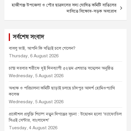
r
হাজীগঞ্জ উপজেলা ও পৌর ছাত্রদলের সদ্য ঘোষিত কমিটি বাতিলের
দাবিতে বিক্ষোভ-সড়ক অবরোধ
সর্বশেষ সংবাদ
বাবলু ভাই, আপনি কি সত্যিই চলে গেলেন?
Thursday, 6 August 2026
চান্দ্র দরবার শরীফে দুই দিনব্যাপী ৫২তম এশয়াত সম্মেলন অনুষ্ঠিত
Wednesday, 5 August 2026
অধ্যক্ষ ও পরিচালনা কমিটি ছাড়াই চলছে চাঁদপুর আদর্শ হোমিওপ্যাথি
কলেজ
Wednesday, 5 August 2026
প্রকৌশল প্রযুক্তি শিল্পে নতুন দিগন্তের সূচনা : উদ্বোধন হলো ‘ড্যাফোডিল
সিএই সেন্টার, বাংলাদেশ’
Tuesday, 4 August 2026