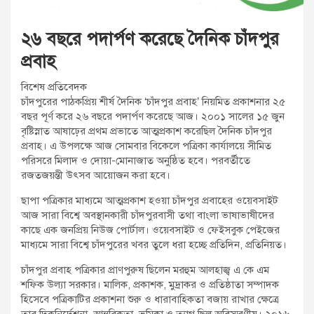
২৬ বছরে পদার্পণ করেছে দৈনিক চাঁদপুর
প্রবাহ
বিশেষ প্রতিবেদক
চাঁদপুরের পাঠকপ্রিয় শীর্ষ দৈনিক ‘চাঁদপুর প্রবাহ’ নিয়মিত প্রকাশনার ২৫
বছর পূর্ণ করে ২৬ বছরে পদার্পণ করেছে আজ। ২০০১ সালের ১৫ জুন
বৃষ্টিস্নাত আষাঢ়ের প্রথম প্রভাতে আত্মপ্রকাশ করেছিল দৈনিক চাঁদপুর
প্রবাহ। এ উপলক্ষে আজ সোমবার বিকেলে পত্রিকা কার্যালয়ে সীমিত
পরিসরে মিলাদ ও দোয়া-মোনাজাত অনুষ্ঠিত হবে। পরবর্তীতে
রজতজয়ন্তী উৎসব আয়োজন করা হবে।
ছাপা পত্রিকার মাধ্যমে আত্মপ্রকাশ হওয়া চাঁদপুর প্রবাহের ওয়েবসাইট
আজ সারা বিশ্বে অবস্থানকারী চাঁদপুরবাসী তথা বাংলা ভাষাভাষীদের
কাছে এক জনপ্রিয় নিউজ পোর্টাল। ওয়েবসাইট ও ফেইসবুক পেইজের
মাধ্যমে সারা বিশ্বে চাঁদপুরের খবর তুলে ধরা হচ্ছে প্রতিদিন, প্রতিনিয়ত।
চাঁদপুর প্রবাহ পত্রিকার প্রাণপুরুষ ছিলেন মরহুম আলহাজ্ব এ কে এম
শফিক উল্যা সরকার। মালিক, প্রকাশক, মুদ্রাকর ও প্রতিষ্ঠাতা সম্পাদক
হিসেবে পত্রিকাটির প্রকাশনা শুরু ও ধারাবাহিকতা বজায় রাখার ক্ষেত্রে
তার দিকনির্দেশনা, আন্তরিকতা, ভূমিকা ও ত্যাগ ছিল অবিস্মরণীয়। ২০১৬