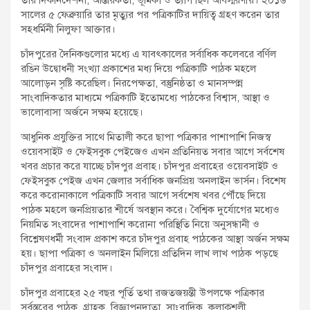
সালের ৫ ফেব্রুয়ারি তার মৃত্যুর পর পত্রিকাটির দায়িত্ব গ্রহণ করেন তার
সহধর্মিনী নিলুফা আক্তার।
চাঁদপুরের দৈনিকগুলোর মধ্যে এ যাবৎকালের সর্বাধিক কলেবরে বর্ণিল
রঙিন উদ্বোধনী সংখ্যা প্রকাশের মধ্য দিয়ে পত্রিকাটি পাঠক মহলে
আলোড়ন সৃষ্টি করেছিল। নিরপেক্ষতা, বস্তুনিষ্ঠতা ও মানসম্পন্ন
সাংবাদিকতার মাধ্যমে পত্রিকাটি ইতোমধ্যে পাঠকের বিশ্বাস, আস্থা ও
ভালোবাসা অর্জনে সক্ষম হয়েছে।
আধুনিক প্রযুক্তির সাথে মিতালী করে ছাপা পত্রিকার পাশাপাশি নিজস্ব
ওয়েবসাইট ও ফেইসবুক পেইজেও এখন প্রতিনিয়ত সবার আগে সর্বশেষ
খবর প্রচার করে যাচ্ছে চাঁদপুর প্রবাহ। চাঁদপুর প্রবাহের ওয়েবসাইট ও
ফেইসবুক পেইজ এখন জেলার সর্বাধিক জনপ্রিয় অনলাইন ভার্সন। বিশেষ
করে করোনাকালে পত্রিকাটি সবার আগে সর্বশেষ খবর পৌঁছে দিয়ে
পাঠক মহলে জনপ্রিয়তার শীর্ষে অবস্থান করে। বৈশ্বিক দুর্যোগের মধ্যেও
নিয়মিত সংবাদের পাশাপাশি করোনা পরিস্থিতি নিয়ে অনুসন্ধানী ও
বিশ্লেষণধর্মী সংবাদ প্রকাশ করে চাঁদপুর প্রবাহ পাঠকের আস্থা অর্জন সক্ষম
হয়। ছাপা পত্রিকা ও অনলাইন মিলিয়ে প্রতিদিন লাখ লাখ পাঠক পড়ছে
চাঁদপুর প্রবাহের সংবাদ।
চাঁদপুর প্রবাহের ২৫ বছর পূর্তি তথা রজতজয়ন্তী উপলক্ষে পত্রিকার
সর্বস্তরের পাঠক, গ্রাহক, বিজ্ঞাপনদাতা, সাংবাদিক, কলাকুশলী,