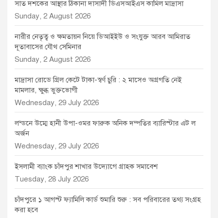
সাত দশকের আস্থার ঠিকানা দাসাদী ডিএসআইএস কামিল মাদ্রাসা
Sunday, 2 August 2026
নারীর নেতৃত্ব ও ক্ষমতায়ন নিয়ে ডিআইইউ ও সংযুক্ত আরব আমিরাত
দূতাবাসের যৌথ সেমিনার
Sunday, 2 August 2026
মাদ্রাসা রোডে গ্রিল কেটে টাকা-স্বর্ণ চুরি : ২ মাসেও অগ্রগতি নেই
মামলার, ক্ষুব্ধ ভুক্তভোগী
Wednesday, 29 July 2026
লন্ডনে উম্মে হানী উপা-ওমর ফারুক অনিক দম্পতির ব্যারিস্টার এট ল
অর্জন
Wednesday, 29 July 2026
ইসলামী ব্যাংক চাঁদপুর শাখার উদ্যোগে গ্রাহক সমাবেশ
Tuesday, 28 July 2026
চাঁদপুরে ১ আগস্ট ফ্যামিলি কার্ড শুমারি শুরু : সব পরিবারের তথ্য সংগ্রহ
করা হবে