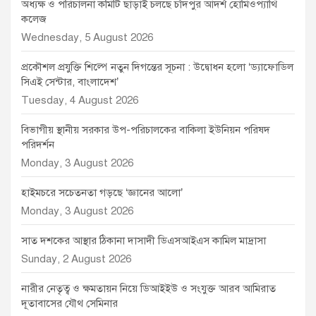
অধ্যক্ষ ও পরিচালনা কমিটি ছাড়াই চলছে চাঁদপুর আদর্শ হোমিওপ্যাথি
কলেজ
Wednesday, 5 August 2026
প্রকৌশল প্রযুক্তি শিল্পে নতুন দিগন্তের সূচনা : উদ্বোধন হলো ‘ড্যাফোডিল
সিএই সেন্টার, বাংলাদেশ’
Tuesday, 4 August 2026
বিভাগীয় স্থানীয় সরকার উপ-পরিচালকের বাকিলা ইউনিয়ন পরিষদ
পরিদর্শন
Monday, 3 August 2026
হাইমচরে সচেতনতা গড়ছে ‘জ্ঞানের আলো’
Monday, 3 August 2026
সাত দশকের আস্থার ঠিকানা দাসাদী ডিএসআইএস কামিল মাদ্রাসা
Sunday, 2 August 2026
নারীর নেতৃত্ব ও ক্ষমতায়ন নিয়ে ডিআইইউ ও সংযুক্ত আরব আমিরাত
দূতাবাসের যৌথ সেমিনার