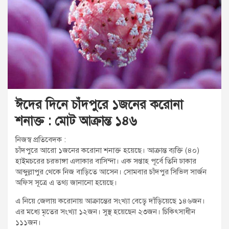
t
:
ঈদের দিনে চাঁদপুরে ১জনের করোনা
শনাক্ত : মোট আক্রান্ত ১৪৬
নিজস্ব প্রতিবেদক :
চাঁদপুরে আরো ১জনের করোনা শনাক্ত হয়েছে। আক্রান্ত ব্যক্তি (৪০)
হাইমচরের চরভাঙ্গা এলাকার বাসিন্দা। এক সপ্তাহ পূর্বে তিনি ঢাকার
আব্দুল্লাপুর থেকে নিজ বাড়িতে আসেন। সোমবার চাঁদপুর সিভিল সার্জন
অফিস সূত্রে এ তথ্য জানানো হয়েছে।
এ নিয়ে জেলায় করোনায় আক্রান্তের সংখ্যা বেড়েৃ দাঁড়িয়েছে ১৪৬জন।
এর মধ্যে মৃতের সংখ্যা ১২জন। সুস্থ হয়েছেন ২৩জন। চিকিৎসাধীন
১১১জন।