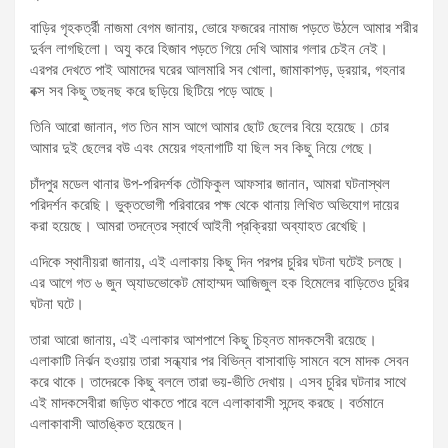
বাড়ির গৃহকর্ত্রী নাজমা বেগম জানায়, ভোরে ফজরের নামাজ পড়তে উঠলে আমার শরীর
দুর্বল লাগছিলো। অযু করে হিজাব পড়তে গিয়ে দেখি আমার গলার চেইন নেই।
এরপর দেখতে পাই আমাদের ঘরের আলমারি সব খোলা, জামাকাপড়, ড্রয়ার, গহনার
বক্স সব কিছু তছনছ করে ছড়িয়ে ছিটিয়ে পড়ে আছে।
তিনি আরো জানান, গত তিন মাস আগে আমার ছোট ছেলের বিয়ে হয়েছে। চোর
আমার দুই ছেলের বউ এবং মেয়ের গহনাগাটি যা ছিল সব কিছু নিয়ে গেছে।
চাঁদপুর মডেল থানার উপ-পরিদর্শক তৌফিকুল আফসার জানান, আমরা ঘটনাস্থল
পরিদর্শন করেছি। ভুক্তভোগী পরিবারের পক্ষ থেকে থানায় লিখিত অভিযোগ দায়ের
করা হয়েছে। আমরা তদন্তের স্বার্থে আইনী প্রক্রিয়া অব্যাহত রেখেছি।
এদিকে স্থানীয়রা জানায়, এই এলাকায় কিছু দিন পরপর চুরির ঘটনা ঘটেই চলছে।
এর আগে গত ৬ জুন অ্যাডভোকেট মোহাম্মদ আজিজুল হক হিমেলের বাড়িতেও চুরির
ঘটনা ঘটে।
তারা আরো জানায়, এই এলাকার আশপাশে কিছু চিহ্নত মাদকসেবী রয়েছে।
এলাকাটি নির্ঝন হওয়ায় তারা সন্ধ্যার পর বিভিন্ন বাসাবাড়ি সামনে বসে মাদক সেবন
করে থাকে। তাদেরকে কিছু বললে তারা ভয়-ভীতি দেখায়। এসব চুরির ঘটনার সাথে
এই মাদকসেবীরা জড়িত থাকতে পারে বলে এলাকাবাসী সন্দেহ করছে। বর্তমানে
এলাকাবাসী আতঙ্কিত হয়েছেন।