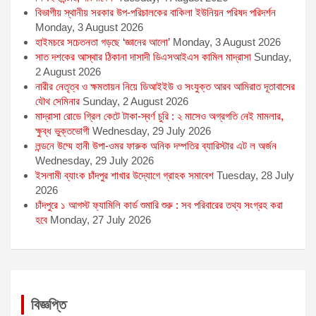
বিভাগীয় স্থানীয় সরকার উপ-পরিচালকের বাকিলা ইউনিয়ন পরিষদ পরিদর্শন
Monday, 3 August 2026
হাইমচরে সচেতনতা গড়ছে ‘জ্ঞানের আলো’
Monday, 3 August 2026
সাত দশকের আস্থার ঠিকানা দাসাদী ডিএসআইএস কামিল মাদ্রাসা
Sunday,
2 August 2026
নারীর নেতৃত্ব ও ক্ষমতায়ন নিয়ে ডিআইইউ ও সংযুক্ত আরব আমিরাত দূতাবাসের
যৌথ সেমিনার
Sunday, 2 August 2026
মাদ্রাসা রোডে গ্রিল কেটে টাকা-স্বর্ণ চুরি : ২ মাসেও অগ্রগতি নেই মামলার,
ক্ষুব্ধ ভুক্তভোগী
Wednesday, 29 July 2026
লন্ডনে উম্মে হানী উপা-ওমর ফারুক অনিক দম্পতির ব্যারিস্টার এট ল অর্জন
Wednesday, 29 July 2026
ইসলামী ব্যাংক চাঁদপুর শাখার উদ্যোগে গ্রাহক সমাবেশ
Tuesday, 28 July
2026
চাঁদপুরে ১ আগস্ট ফ্যামিলি কার্ড শুমারি শুরু : সব পরিবারের তথ্য সংগ্রহ করা
হবে
Monday, 27 July 2026
বিজ্ঞপ্তি