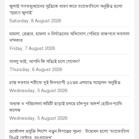
জুলাই গণঅভ্যুত্থানের স্মৃতিকে ধারণ করে ড্যাফোডিলে অনুষ্ঠিত হলো
‘স্মরণে জুলাই’
Saturday, 8 August 2026
মামলা, গ্রেপ্তার, হামলা ও নির্যাতনের অভিযোগ পেরিয়ে রাজপথে ফয়সাল
খন্দকার
Friday, 7 August 2026
বাবলু ভাই, আপনি কি সত্যিই চলে গেলেন?
Thursday, 6 August 2026
চান্দ্র দরবার শরীফে দুই দিনব্যাপী ৫২তম এশয়াত সম্মেলন অনুষ্ঠিত
Wednesday, 5 August 2026
অধ্যক্ষ ও পরিচালনা কমিটি ছাড়াই চলছে চাঁদপুর আদর্শ হোমিওপ্যাথি
কলেজ
Wednesday, 5 August 2026
প্রকৌশল প্রযুক্তি শিল্পে নতুন দিগন্তের সূচনা : উদ্বোধন হলো ‘ড্যাফোডিল
সিএই সেন্টার, বাংলাদেশ’