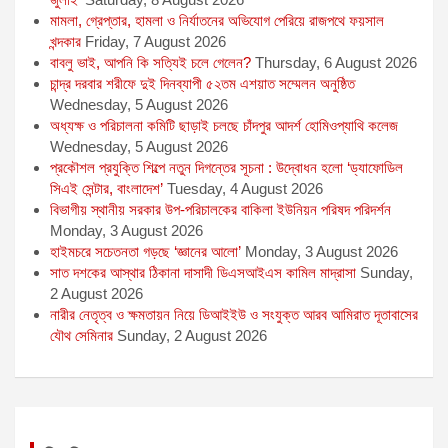
মামলা, গ্রেপ্তার, হামলা ও নির্যাতনের অভিযোগ পেরিয়ে রাজপথে ফয়সাল
খন্দকার
Friday, 7 August 2026
বাবলু ভাই, আপনি কি সত্যিই চলে গেলেন?
Thursday, 6 August 2026
চান্দ্র দরবার শরীফে দুই দিনব্যাপী ৫২তম এশয়াত সম্মেলন অনুষ্ঠিত
Wednesday, 5 August 2026
অধ্যক্ষ ও পরিচালনা কমিটি ছাড়াই চলছে চাঁদপুর আদর্শ হোমিওপ্যাথি কলেজ
Wednesday, 5 August 2026
প্রকৌশল প্রযুক্তি শিল্পে নতুন দিগন্তের সূচনা : উদ্বোধন হলো ‘ড্যাফোডিল
সিএই সেন্টার, বাংলাদেশ’
Tuesday, 4 August 2026
বিভাগীয় স্থানীয় সরকার উপ-পরিচালকের বাকিলা ইউনিয়ন পরিষদ পরিদর্শন
Monday, 3 August 2026
হাইমচরে সচেতনতা গড়ছে ‘জ্ঞানের আলো’
Monday, 3 August 2026
সাত দশকের আস্থার ঠিকানা দাসাদী ডিএসআইএস কামিল মাদ্রাসা
Sunday,
2 August 2026
নারীর নেতৃত্ব ও ক্ষমতায়ন নিয়ে ডিআইইউ ও সংযুক্ত আরব আমিরাত দূতাবাসের
যৌথ সেমিনার
Sunday, 2 August 2026