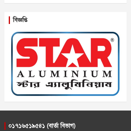
বিজ্ঞপ্তি
০১৭১৬৫১৯৫৪১ (বার্তা বিভাগ)