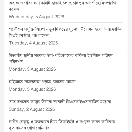
অধ্যক্ষ ও পরিচালনা কমিটি ছাড়াই চলছে চাঁদপুর আদর্শ হোমিওপ্যাথি
কলেজ
Wednesday, 5 August 2026
প্রকৌশল প্রযুক্তি শিল্পে নতুন দিগন্তের সূচনা : উদ্বোধন হলো ‘ড্যাফোডিল
সিএই সেন্টার, বাংলাদেশ’
Tuesday, 4 August 2026
বিভাগীয় স্থানীয় সরকার উপ-পরিচালকের বাকিলা ইউনিয়ন পরিষদ
পরিদর্শন
Monday, 3 August 2026
হাইমচরে সচেতনতা গড়ছে ‘জ্ঞানের আলো’
Monday, 3 August 2026
সাত দশকের আস্থার ঠিকানা দাসাদী ডিএসআইএস কামিল মাদ্রাসা
Sunday, 2 August 2026
নারীর নেতৃত্ব ও ক্ষমতায়ন নিয়ে ডিআইইউ ও সংযুক্ত আরব আমিরাত
দূতাবাসের যৌথ সেমিনার