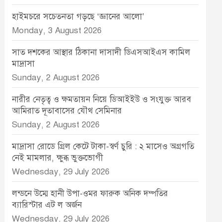
হাইমচরে সচেতনতা গড়ছে ‘জ্ঞানের আলো’
Monday, 3 August 2026
সাত দশকের আস্থার ঠিকানা দাসাদী ডিএসআইএস কামিল
মাদ্রাসা
Sunday, 2 August 2026
নারীর নেতৃত্ব ও ক্ষমতায়ন নিয়ে ডিআইইউ ও সংযুক্ত আরব
আমিরাত দূতাবাসের যৌথ সেমিনার
Sunday, 2 August 2026
মাদ্রাসা রোডে গ্রিল কেটে টাকা-স্বর্ণ চুরি : ২ মাসেও অগ্রগতি
নেই মামলার, ক্ষুব্ধ ভুক্তভোগী
Wednesday, 29 July 2026
লন্ডনে উম্মে হানী উপা-ওমর ফারুক অনিক দম্পতির
ব্যারিস্টার এট ল অর্জন
Wednesday, 29 July 2026