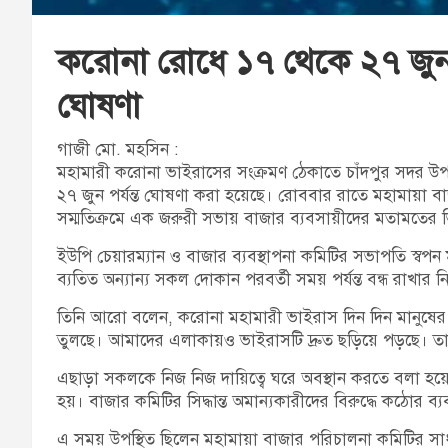
করোনা রোধে ১৭ থেকে ২৭ জুন চ
ঘোষণা
গাজী মো. মহসিন :
মহামারী করোনা ভাইরাসের সংক্রমণ ঠেকাতে চাঁদপুর সদর উ
২৭ জুন পর্যন্ত ঘোষণা করা হয়েছে। রোববার রাতে মহামায়া বাজ
সম্মতিক্রমে এক জরুরী সভায় বাজার ব্যবসায়ীদের মতামতের ভিত্
ইউপি চেয়ারম্যান ও বাজার ব্যবস্থাপনা কমিটির সভাপতি স্বপ
ব্যতিত অন্যান্য সকল দোকান পরবর্তী সময় পর্যন্ত বন্ধ রাখার নি
তিনি আরো বলেন, করোনা মহামারী ভাইরাস দিন দিন মানুষের 
তুলছে। আমাদের এলাকায়ও ভাইরাসটি দ্রুত ছড়িয়ে পড়ছে। তাই জন
এছাড়া সকলকে নিজ নিজ দায়িত্বে ঘরে অবস্থান করতে বলা হয়েছে
হয়। বাজার কমিটির সিদ্ধান্ত অমান্যকারীদের বিরুদ্ধে কঠোর ব্য
এ সময় উপস্থিত ছিলেন মহামায়া বাজার পরিচালনা কমিটির সা