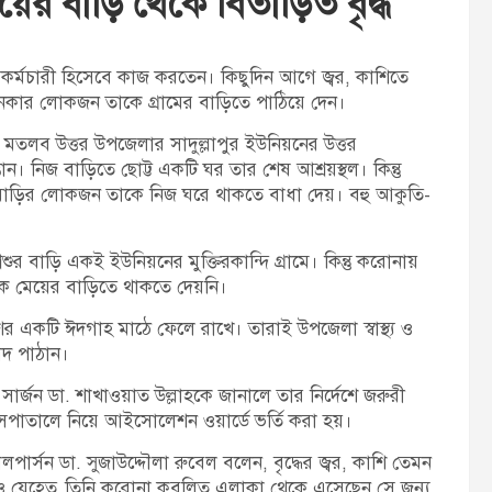
ের বাড়ি থেকে বিতাড়িত বৃদ্ধ
t
:
কর্মচারী হিসেবে কাজ করতেন। কিছুদিন আগে জ্বর, কাশিতে
খানকার লোকজন তাকে গ্রামের বাড়িতে পাঠিয়ে দেন।
 মতলব উত্তর উপজেলার সাদুল্লাপুর ইউনিয়নের উত্তর
তান। নিজ বাড়িতে ছোট্ট একটি ঘর তার শেষ আশ্রয়স্থল। কিন্তু
বাড়ির লোকজন তাকে নিজ ঘরে থাকতে বাধা দেয়। বহু আকুতি-
শুর বাড়ি একই ইউনিয়নের মুক্তিরকান্দি গ্রামে। কিন্তু করোনায়
াকে মেয়ের বাড়িতে থাকতে দেয়নি।
াশের একটি ঈদগাহ মাঠে ফেলে রাখে। তারাই উপজেলা স্বাস্থ্য ও
াদ পাঠান।
সার্জন ডা. শাখাওয়াত উল্লাহকে জানালে তার নির্দেশে জরুরী
) হাসপাতালে নিয়ে আইসোলেশন ওয়ার্ডে ভর্তি করা হয়।
সন ডা. সুজাউদ্দৌলা রুবেল বলেন, বৃদ্ধের জ্বর, কাশি তেমন
রও যেহেতুু তিনি করোনা কবলিত এলাকা থেকে এসেছেন সে জন্য