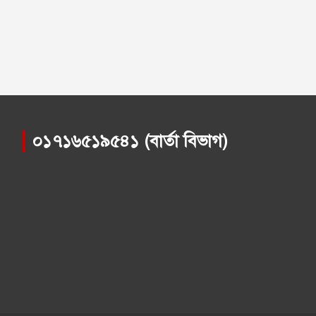
০১৭১৬৫১৯৫৪১ (বার্তা বিভাগ)