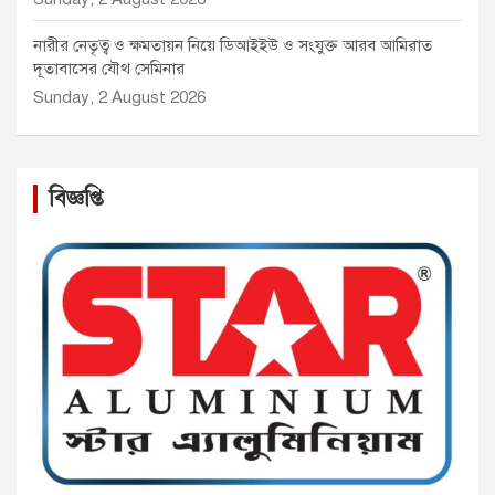
নারীর নেতৃত্ব ও ক্ষমতায়ন নিয়ে ডিআইইউ ও সংযুক্ত আরব আমিরাত
দূতাবাসের যৌথ সেমিনার
Sunday, 2 August 2026
বিজ্ঞপ্তি