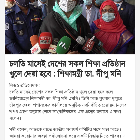
t
:
চলতি মাসেই দেশের সকল শিক্ষা প্রতিষ্ঠান
খুলে দেয়া হবে : শিক্ষামন্ত্রী ডা. দীপু মনি
নিজস্ব প্রতিবেদক :
চলতি মাসেই দেশের সকল শিক্ষা প্রতিষ্ঠান খুলে দেয়া হবে বলে
জানিয়েছেন শিক্ষামন্ত্রী ডা. দীপু মনি এমপি। তিনি আজ বুধবার দুপুরে
চাঁদপুর জেলা প্রশাসকের কার্যালয়ে অনুষ্ঠিত নবনির্বাচিত চেয়ারম্যানদের
শপথ গ্রহণ অনুষ্ঠান শেষে সাংবাদিকদের এক প্রশ্নের জবাবে এ কথা
বলেন।
মন্ত্রী বলেন, আজকে রাতে জাতীয় পরামর্শ কমিটির সঙ্গে সভা আছে।
আমরা করোনার অবস্থা পর্যালোচনা করে একটি সিদ্ধান্ত নিতে পারব। এ