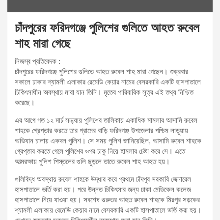
চাঁদপুরের ফরিদগঞ্জে পুলিশের গুলিতে আহত রুবেল
শাহ মারা গেছে
নিজস্ব প্রতিবেদক :
চাঁদপুরের ফরিদগঞ্জে পুলিশের গুলিতে আহত রুবেল শাহ মারা গেছেন। শুক্রবার
সকালে ঢাকার শ্যামলী এলাকার রেমেডি কেয়ার নামের বেসরকারি একটি হাসপাতালে
চিকিৎসাধীন অবস্থায় মারা যান তিনি। মৃতের পারিবারিক সূত্র এই তথ্য নিশ্চিত
করেছে।
এর আগে গত ১২ মার্চ সন্ধ্যায় পুলিশের তালিকায় একাধিক মামলার আসামি রুবেল
শাহকে গ্রেপ্তার করতে তার গ্রামের বাড়ি ফরিদগঞ্জ উপজেলার পশ্চিম লাড়ুয়ায়
অভিযান চালায় একদল পুলিশ। সে সময় পুলিশ জানিয়েছিল, আসামি রুবেল শাহকে
গ্রেপ্তার করতে গেলে পুলিশের ওপর চাকু নিয়ে হামলার চেষ্টা করে সে। এতে
আত্মরক্ষায় পুলিশ পিস্তলের গুলি ছুড়লে তাতে রুবেল শাহ আহত হয়।
গুলিবিদ্ধ অবস্থায় রুবেল শাহকে উদ্ধার করে প্রথমে চাঁদপুর সরকারি জেনারেল
হাসপাতালে ভর্তি করা হয়। পরে উন্নত চিকিৎসার জন্য ঢাকা মেডিকেল কলেজ
হাসপাতালে নিয়ে যাওয়া হয়। সবশেষ গুরুতর আহত রুবেল শাহকে মিরপুর সড়কের
শ্যামলী এলাকায় রেমেডি কেয়ার নামে বেসরকারি একটি হাসপাতালে ভর্তি করা হয়।