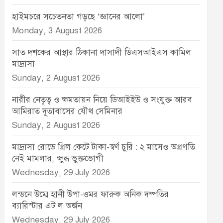
হাইমচরে সচেতনতা গড়ছে ‘জ্ঞানের আলো’
Monday, 3 August 2026
সাত দশকের আস্থার ঠিকানা দাসাদী ডিএসআইএস কামিল
মাদ্রাসা
Sunday, 2 August 2026
নারীর নেতৃত্ব ও ক্ষমতায়ন নিয়ে ডিআইইউ ও সংযুক্ত আরব
আমিরাত দূতাবাসের যৌথ সেমিনার
Sunday, 2 August 2026
মাদ্রাসা রোডে গ্রিল কেটে টাকা-স্বর্ণ চুরি : ২ মাসেও অগ্রগতি
নেই মামলার, ক্ষুব্ধ ভুক্তভোগী
Wednesday, 29 July 2026
লন্ডনে উম্মে হানী উপা-ওমর ফারুক অনিক দম্পতির
ব্যারিস্টার এট ল অর্জন
Wednesday, 29 July 2026