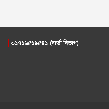
০১৭১৬৫১৯৫৪১ (বার্তা বিভাগ)