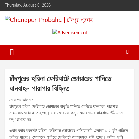
Skip
Thursday, August 6, 2026
to
content
Daily newspaper in chandpur
Chandpur Probaha | চাঁদপুর প্রবাহ
A
d
v
e
r
t
চাঁদপুরের হরিনা ফেরিঘাটে জোয়ারের পানিতে
i
যানবাহন পারাপার বিঘ্নিত
s
e
মোরশেদ আলম :
m
চাঁদপুরের হরিনা ফেরিঘাটে জোয়ারের বাড়তি পানিতে ফেরিতে যানবাহন পারাপার
মারাত্মকভাবে বিঘ্নিত হচ্ছে। ভরা জোয়ারে কিছু সময়ের জন্য যানবাহন উঠা-নামা
e
বন্ধ রাখতে হয়।
n
t
এবার বর্ষার শুরুতেই হরিনা ফেরিঘাটে জোয়ারের পানিতে ঘাট এলাকা ১-২ ফুট পানিতে
তলিয়ে যাচ্ছে। জোয়ারের পানিতে ফেরিঘাটে জলাবদ্ধতা সৃষ্টি হচ্ছে। ভাটায় পানি
: