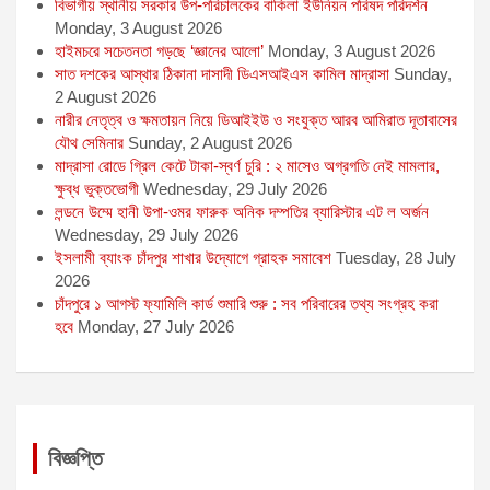
বিভাগীয় স্থানীয় সরকার উপ-পরিচালকের বাকিলা ইউনিয়ন পরিষদ পরিদর্শন
Monday, 3 August 2026
হাইমচরে সচেতনতা গড়ছে ‘জ্ঞানের আলো’
Monday, 3 August 2026
সাত দশকের আস্থার ঠিকানা দাসাদী ডিএসআইএস কামিল মাদ্রাসা
Sunday,
2 August 2026
নারীর নেতৃত্ব ও ক্ষমতায়ন নিয়ে ডিআইইউ ও সংযুক্ত আরব আমিরাত দূতাবাসের
যৌথ সেমিনার
Sunday, 2 August 2026
মাদ্রাসা রোডে গ্রিল কেটে টাকা-স্বর্ণ চুরি : ২ মাসেও অগ্রগতি নেই মামলার,
ক্ষুব্ধ ভুক্তভোগী
Wednesday, 29 July 2026
লন্ডনে উম্মে হানী উপা-ওমর ফারুক অনিক দম্পতির ব্যারিস্টার এট ল অর্জন
Wednesday, 29 July 2026
ইসলামী ব্যাংক চাঁদপুর শাখার উদ্যোগে গ্রাহক সমাবেশ
Tuesday, 28 July
2026
চাঁদপুরে ১ আগস্ট ফ্যামিলি কার্ড শুমারি শুরু : সব পরিবারের তথ্য সংগ্রহ করা
হবে
Monday, 27 July 2026
বিজ্ঞপ্তি