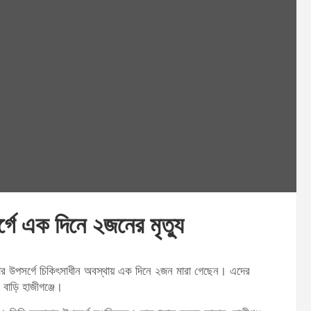
ে এক দিনে ২জনের মৃত্যু
ার উপসর্গে চিকিৎসাধীন অবস্থায় এক দিনে ২জন মারা গেছেন। এদের
বাড়ি হাজীগঞ্জে।