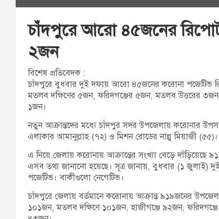
চাঁদপুরে আরো ৪৫জনের রিপোর্
২জন
বিশেষ প্রতিবেদক :
চাঁদপুরে বুধবার দুই দফায় আরো ৪৫জনের করোনা পজেটিভ রিপ
মতলব দক্ষিণের ৫জন, ফরিদগঞ্জের ৫জন, মতলব উত্তরের ৩জন,
১জন।
নতুন আক্রান্তদের মধ্যে চাঁদপুর সদর উপজেলায় করোনার উপস
এলাকার আমানুল্লাহ (৭২) ও মিশন রোডের নান্নু মিয়াজী (৫৫)।
এ নিয়ে জেলায় করোনায় আক্রান্তের সংখ্যা বেড়ে দাঁড়িয়েছে ৯১
এসব তথ্য জানানো হয়েছে। সূত্র জানায়, বুধবার (১ জুলাই) দ
পজেটিভ। বাকীগুলো নেগেটিভ।
চাঁদপুরে জেলায় বর্তমানে করোনায় আক্রান্ত ৯১৯জনের উপজেলাভ
১০১জন, মতলব দক্ষিণে ১০১জন, হাজীগঞ্জে ৯২জন, ফরিদগঞ্
৪৩জন।