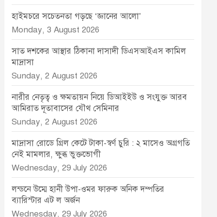
হাইমচরে সচেতনতা গড়ছে ‘জ্ঞানের আলো’
Monday, 3 August 2026
সাত দশকের আস্থার ঠিকানা দাসাদী ডিএসআইএস কামিল
মাদ্রাসা
Sunday, 2 August 2026
নারীর নেতৃত্ব ও ক্ষমতায়ন নিয়ে ডিআইইউ ও সংযুক্ত আরব
আমিরাত দূতাবাসের যৌথ সেমিনার
Sunday, 2 August 2026
মাদ্রাসা রোডে গ্রিল কেটে টাকা-স্বর্ণ চুরি : ২ মাসেও অগ্রগতি
নেই মামলার, ক্ষুব্ধ ভুক্তভোগী
Wednesday, 29 July 2026
লন্ডনে উম্মে হানী উপা-ওমর ফারুক অনিক দম্পতির
ব্যারিস্টার এট ল অর্জন
Wednesday, 29 July 2026