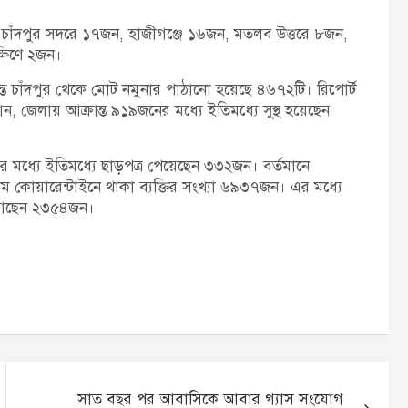
চাঁদপুর সদরে ১৭জন, হাজীগঞ্জে ১৬জন, মতলব উত্তরে ৮জন,
্ষিণে ২জন।
ন্ত চাঁদপুর থেকে মোট নমুনার পাঠানো হয়েছে ৪৬৭২টি। রিপোর্ট
 জেলায় আক্রান্ত ৯১৯জনের মধ্যে ইতিমধ্যে সুস্থ হয়েছেন
 মধ্যে ইতিমধ্যে ছাড়পত্র পেয়েছেন ৩৩২জন। বর্তমানে
োয়ারেন্টাইনে থাকা ব্যক্তির সংখ্যা ৬৯৩৭জন। এর মধ্যে
ে আছেন ২৩৫৪জন।
সাত বছর পর আবাসিকে আবার গ্যাস সংযোগ