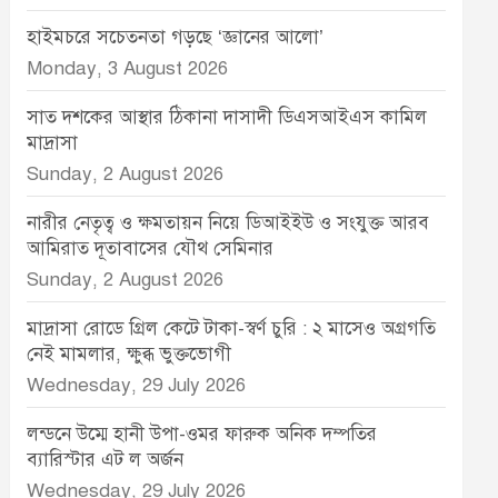
হাইমচরে সচেতনতা গড়ছে ‘জ্ঞানের আলো’
Monday, 3 August 2026
সাত দশকের আস্থার ঠিকানা দাসাদী ডিএসআইএস কামিল
মাদ্রাসা
Sunday, 2 August 2026
নারীর নেতৃত্ব ও ক্ষমতায়ন নিয়ে ডিআইইউ ও সংযুক্ত আরব
আমিরাত দূতাবাসের যৌথ সেমিনার
Sunday, 2 August 2026
মাদ্রাসা রোডে গ্রিল কেটে টাকা-স্বর্ণ চুরি : ২ মাসেও অগ্রগতি
নেই মামলার, ক্ষুব্ধ ভুক্তভোগী
Wednesday, 29 July 2026
লন্ডনে উম্মে হানী উপা-ওমর ফারুক অনিক দম্পতির
ব্যারিস্টার এট ল অর্জন
Wednesday, 29 July 2026