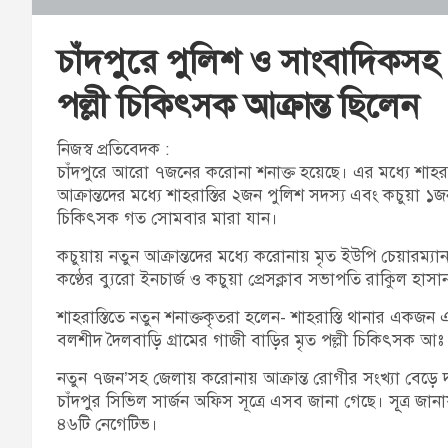
চাঁদপুরে পুলিশ ও সাংবাদিকসহ
পল্লী চিকিৎসক আক্রান্ত ছিলেন
নিজস্ব প্রতিবেদক :
চাঁদপুরে আরো ৭জনের করোনা শনাক্ত হয়েছে। এর মধ্যে শাহর
আক্রান্তদের মধ্যে শাহরাস্তির ২জন পুলিশ সদস্য এবং কচুয়া ১
চিকিৎসক গত সোমবার মারা যান।
কচুয়ায় নতুন আক্রান্তদের মধ্যে করোনায় মৃত ইউপি চেয়ারম্যান আ
কণ্ঠের ব্যুরো ইনচার্জ ও কচুয়া প্রেসক্লাব সভাপতি রাকিুল হাসা
শাহরাস্তিতে নতুন শনাক্তকৃতরা হলেন- শাহরাস্তি থানার একজ
বলশীদ দৈলবাড়ি গ্রামের গাজী বাড়ির মৃত পল্লী চিকিৎসক আ
নতুন ৭জন’সহ জেলায় করোনায় আক্রান্ত রোগীর সংখ্যা বেড়ে
চাঁদপুর সিভিল সার্জন অফিস সূত্রে এসব জানা গেছে। সূূত্র জ
৪৬টি নেগেটিভ।