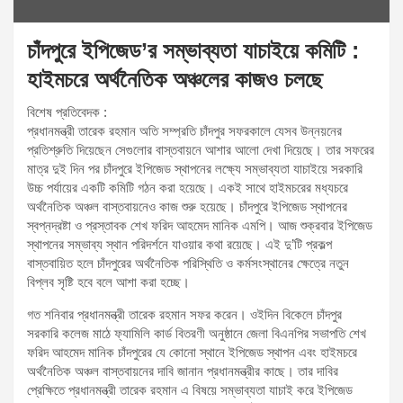
চাঁদপুরে ইপিজেড’র সম্ভাব্যতা যাচাইয়ে কমিটি :
হাইমচরে অর্থনৈতিক অঞ্চলের কাজও চলছে
বিশেষ প্রতিবেদক :
প্রধানমন্ত্রী তারেক রহমান অতি সম্প্রতি চাঁদপুর সফরকালে যেসব উন্নয়নের
প্রতিশ্রুতি দিয়েছেন সেগুলোর বাস্তবায়নে আশার আলো দেখা দিয়েছে। তার সফরের
মাত্র দুই দিন পর চাঁদপুরে ইপিজেড স্থাপনের লক্ষ্যে সম্ভাব্যতা যাচাইয়ে সরকারি
উচ্চ পর্যায়ের একটি কমিটি গঠন করা হয়েছে। একই সাথে হাইমচরের মধ্যচরে
অর্থনৈতিক অঞ্চল বাস্তবায়নেও কাজ শুরু হয়েছে। চাঁদপুরে ইপিজেড স্থাপনের
স্বপ্নদ্রষ্টা ও প্রস্তাবক শেখ ফরিদ আহমেদ মানিক এমপি। আজ শুক্রবার ইপিজেড
স্থাপনের সম্ভাব্য স্থান পরিদর্শনে যাওয়ার কথা রয়েছে। এই দু’টি প্রকল্প
বাস্তবায়িত হলে চাঁদপুরের অর্থনৈতিক পরিস্থিতি ও কর্মসংস্থানের ক্ষেত্রে নতুন
বিপ্লব সৃষ্টি হবে বলে আশা করা হচ্ছে।
গত শনিবার প্রধানমন্ত্রী তারেক রহমান সফর করেন। ওইদিন বিকেলে চাঁদপুর
সরকারি কলেজ মাঠে ফ্যামিলি কার্ড বিতরণী অনুষ্ঠানে জেলা বিএনপির সভাপতি শেখ
ফরিদ আহমেদ মানিক চাঁদপুরের যে কোনো স্থানে ইপিজেড স্থাপন এবং হাইমচরে
অর্থনৈতিক অঞ্চল বাস্তবায়নের দাবি জানান প্রধানমন্ত্রীর কাছে। তার দাবির
প্রেক্ষিতে প্রধানমন্ত্রী তারেক রহমান এ বিষয়ে সম্ভাব্যতা যাচাই করে ইপিজেড