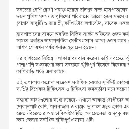
সবচেয়ে বেশি রোগী শনাক্ত হয়েছে চাঁদপুর সদর হাসপাতালের 
৯জন পুলিশ সদস্য ও পুলিশের পরিবারের আরো ২জন সদস্যের
(রান্নার বাবুর্চি) ও তার স্ত্রী, কম্পিউটার অপারেটর, সাবেক একজ
হাসপাতালের সামনে অবস্থিত সিভিল সার্জন অফিসের ৩জন কর
সামনে অবস্থিত ডায়াগনস্টিক সেন্টারগুলোর আরো ৩জন ল্যাব 
আশপাশে এখন পর্যন্ত শনাক্ত হয়েছেন ২১জন।
এরাই শহরের বিভিন্ন এলাকায় বসবাস করেন। তাই সবচেয়ে ঝুঁ
পাশাপাশি সংক্রমণের জন্য সবচেয়ে ঝুঁকিপূর্ণ হিসেবে বিবেচ
কালিবাড়ি পর্যন্ত এলাকাকে।
এই এলাকায় করোনা সংক্রমণ সর্বাধিক হওয়ার সুনির্দিষ্ট কোনো কা
সংশ্লিষ্ট বিশেষজ্ঞ চিকিৎসক ও চিকিৎসা কর্মকর্তারা মনে করে
সম্ভাব্য কারণগুলোর মধ্যে রয়েছে- এখানে আক্রান্ত রোগীদের আ
দোকানপাট বেশি, পালবাজার ও রাস্তার দু’পাশে প্রচুর হকার এব
ক্রেতা-বিক্রেতার অস্বাভাবিক উপস্থিতি, অসচেতনতা ও দূরত্ব বজ
জন্য জেলার সর্বাধিক ঝুঁকিপূর্ণ এলাকা এটি।