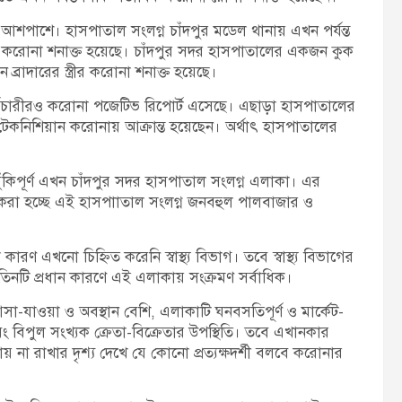
আশপাশে। হাসপাতাল সংলগ্ন চাঁদপুর মডেল থানায় এখন পর্যন্ত
 করোনা শনাক্ত হয়েছে। চাঁদপুর সদর হাসপাতালের একজন কুক
ন ব্রাদারের স্ত্রীর করোনা শনাক্ত হয়েছে।
্মচারীরও করোনা পজেটিভ রিপোর্ট এসেছে। এছাড়া হাসপাতালের
টেকনিশিয়ান করোনায় আক্রান্ত হয়েছেন। অর্থাৎ হাসপাতালের
কিপূর্ণ এখন চাঁদপুর সদর হাসপাতাল সংলগ্ন এলাকা। এর
না করা হচ্ছে এই হাসপাাতাল সংলগ্ন জনবহুল পালবাজার ও
রণ এখনো চিহ্নিত করেনি স্বাস্থ্য বিভাগ। তবে স্বাস্থ্য বিভাগের
ন তিনটি প্রধান কারণে এই এলাকায় সংক্রমণ সর্বাধিক।
সা-যাওয়া ও অবস্থান বেশি, এলাকাটি ঘনবসতিপূর্ণ ও মার্কেট-
ং বিপুল সংখ্যক ক্রেতা-বিক্রেতার উপস্থিতি। তবে এখানকার
ায় না রাখার দৃশ্য দেখে যে কোনো প্রত্যক্ষদর্শী বলবে করোনার