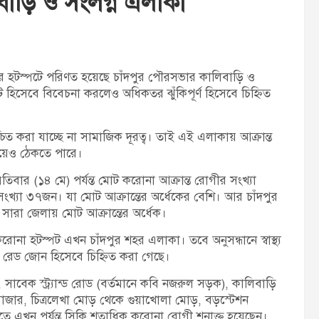
বাড়ি ও সংলগ্ন এলাকা
t
:
র হটস্পটে পরিণত হয়েছে চাঁদপুর পৌরসভার কালিবাড়ি ও
 হিসেবে বিবেচনা করলেও অধিকতর ঝুঁকিপূর্ণ হিসেবে চিহ্নিত
ত করা যাচ্ছে না সামাজিক দূরত্ব। তাই এই এলাকায় আক্রান্ত
েয়েও ঠেকতে পারে।
তিবার (১৪ মে) পর্যন্ত মোট করোনা আক্রান্ত রোগীর সংখ্যা
সংখ্যা ৩৭জন। যা মোট আক্রান্তের অর্ধেকের বেশি। আর চাঁদপুর
সারা জেলায় মোট আক্রান্তের অর্ধেক।
ন করোনা হটস্পট এখন চাঁদপুর শহর এলাকা। তবে অনুসন্ধানে স্বাস্থ্য
টভাবে রেড জোন হিসেবে চিহ্নিত করা গেছে।
াবেক স্ট্র্যান্ড রোড (বর্তমানে কবি নজরুল সড়ক), কালিবাড়ি
ার, চিত্রলেখা মোড় থেকে গুয়াখোলা মোড়, বড়স্টেশন
তে এখন পর্যন্ত সিকি শতাধিক করোনা রোগী শনাক্ত হয়েছেন।