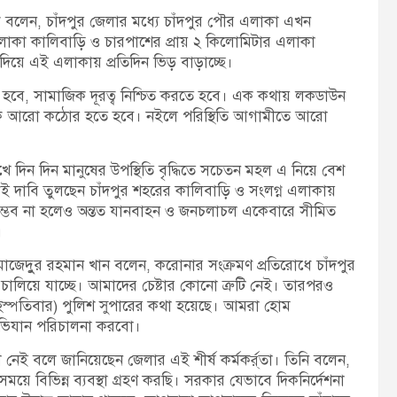
হকে বলেন, চাঁদপুর জেলার মধ্যে চাঁদপুর পৌর এলাকা এখন
াকা কালিবাড়ি ও চারপাশের প্রায় ২ কিলোমিটার এলাকা
দিয়ে এই এলাকায় প্রতিদিন ভিড় বাড়াচ্ছে।
বে, সামাজিক দূরত্ব নিশ্চিত করতে হবে। এক কথায় লকডাউন
নীকে আরো কঠোর হতে হবে। নইলে পরিস্থিতি আগামীতে আরো
ে দিন দিন মানুষের উপস্থিতি বৃদ্ধিতে সচেতন মহল এ নিয়ে বেশ
েই দাবি তুলছেন চাঁদপুর শহরের কালিবাড়ি ও সংলগ্ন এলাকায়
ম্ভব না হলেও অন্তত যানবাহন ও জনচলাচল একেবারে সীমিত
।
. মাজেদুুর রহমান খান বলেন, করোনার সংক্রমণ প্রতিরোধে চাঁদপুর
চালিয়ে যাচ্ছে। আমাদের চেষ্টার কোনো ত্রুটি নেই। তারপরও
স্পতিবার) পুলিশ সুপারের কথা হয়েছে। আমরা হোম
 অভিযান পরিচালনা করবো।
েই বলে জানিয়েছেন জেলার এই শীর্ষ কর্মকর্র্তা। তিনি বলেন,
য়ে বিভিন্ন ব্যবস্থা গ্রহণ করছি। সরকার যেভাবে দিকনির্দেশনা