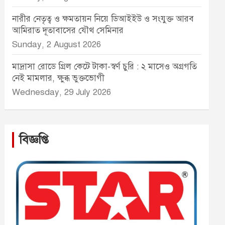
নারীর নেতৃত্ব ও ক্ষমতায়ন নিয়ে ডিআইইউ ও সংযুক্ত আরব
আমিরাত দূতাবাসের যৌথ সেমিনার
Sunday, 2 August 2026
মাদ্রাসা রোডে গ্রিল কেটে টাকা-স্বর্ণ চুরি : ২ মাসেও অগ্রগতি
নেই মামলার, ক্ষুব্ধ ভুক্তভোগী
Wednesday, 29 July 2026
বিজ্ঞপ্তি