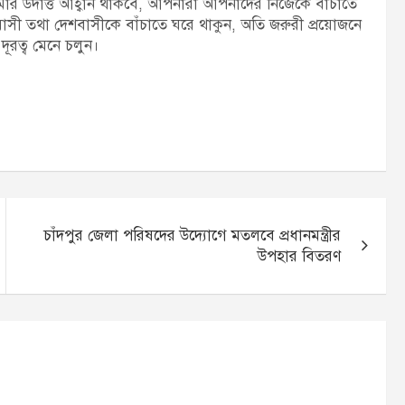
মার উদাত্ত আহ্বান থাকবে, আপনারা আপনাদের নিজেকে বাঁচাতে
াসী তথা দেশবাসীকে বাঁচাতে ঘরে থাকুন, অতি জরুরী প্রয়োজনে
দূরত্ব মেনে চলুন।
চাঁদপুর জেলা পরিষদের উদ্যোগে মতলবে প্রধানমন্ত্রীর
উপহার বিতরণ