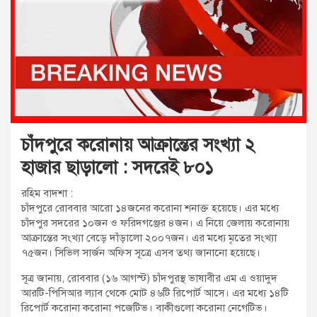
t
:
চাঁদপুরে করোনায় আক্রান্তের সংখ্যা ২
হাজার ছাড়ালো : সদরেই ৮০১
রহিম বাদশা :
চাঁদপুরে রোববার আরো ১৪জনের করোনা শনাক্ত হয়েছে। এর মধ্যে
চাঁদপুর সদরের ১০জন ও ফরিদগঞ্জের ৪জন। এ নিয়ে জেলায় করোনায়
আক্রান্তের সংখ্যা বেড়ে দাঁড়ালো ২০০৭জন। এর মধ্যে মৃতের সংখ্যা
৭৫জন। সিভিল সার্জন অফিস সূত্রে এসব তথ্য জানানো হয়েছে।
সূত্র জানায়, রোববার (১৬ আগস্ট) চাঁদপুরস্থ ভাষাবীর এম এ ওয়াদুদ
আরটি-পিসিআর ল্যাব থেকে মোট ৪৬টি রিপোর্ট আসে। এর মধ্যে ১৪টি
রিপোর্ট করোনা করোনা পজেটিভ। বাকীগুলো করোনা নেগেটিভ।