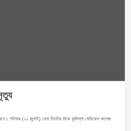
ৃত্যু
 গেছেন। শনিবার (২২ জুলাই) বেলা তিনটার দিকে কুমিল্লা মেডিকেল কলেজ