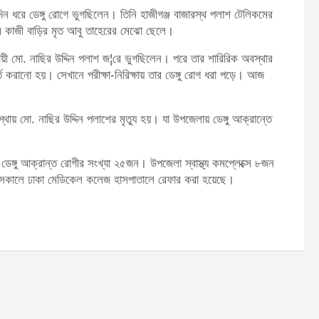
িন ধরে ডেঙ্গু রোগে ভুগছিলেন। তিনি হাজীগঞ্জ বাজারস্থ পলাশ টেলিকমের
মির কাজী বাড়ির মৃত আবু তাহেরের মেঝো ছেলে।
ায়ী মো. নাছির উদ্দিন পলাশ জ¦রে ভুগছিলেন। পরে তার শারিরিক অবস্থার
্তি করানো হয়। সেখানে পরীক্ষা-নিরিক্ষায় তার ডেঙ্গু রোগ ধরা পড়ে। আজ
থায় মো. নাছির উদ্দিন পলাশের মৃত্যু হয়। যা উপজেলায় ডেঙ্গু আক্রান্তে
 ডেঙ্গু আক্রান্ত রোগীর সংখ্যা ২৫জন। উপজেলা স্বাস্থ্য কমপ্লেক্সে ৮জন
কে সকালে ঢাকা মেডিকেল কলেজ হাসপাতালে রেফার করা হয়েছে।