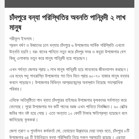
চাঁদপুরে বন্যা পরিস্থিতির অবনতি পানিবন্দী ২ লাখ
মানুষ
শরীফুল ইসলাম :
প্রবল বর্ষণ ও উজানের ঢলে বন্যায় চাঁদপুরে ৬ উপজেলার সার্বিক পরিস্থিতি এখনো
উন্নতি হয়নি। বরং বানের পানিতে নতুন করে চাঁদপুর সদর ও কচুয়া উপজেলার বেশ
কিছু এলাকায় নতুন করে মানুষ পানিবন্দী হয়ে পড়েছেন।
এখন পর্যন্ত জেলার প্রায় ২ লাখ মানুষ পানিবন্দী হয়ে মানবেতর জীবনযাপন করছেন।
এর মধ্যে শুধু শাহরাস্তি উপজেলায় গত তিন দিনে প্রায় ৬০-৭০ হাজার মানুষ বন্যার
কবলে পড়েছেন। উপজেলার বিভিন্ন আশ্রয়কেন্দ্রে অবস্থান নিয়েছে সহস্রাধিক
পরিবার।
এদিকে অতিবৃষ্টিতে পান খ্যাত চাঁদপুরের হাইমচর উপজেলার কৃষকদের সর্বশান্ত করে
ফেলেছে। পুরো উপজেলার সব কটি পানের বরজ এখন পানিতে নিমজ্জিত। ৯০ হেক্টর
জমির পান নষ্ট হয়ে গেছে। এতে অন্তত ১০ কোটি টাকার ক্ষতিগ্রস্ত হয়েছেন বলে
জানিয়েছে কৃষকরা।
জেলা ত্রাণ ও পুনর্বাসন কর্মকর্তা মো. হেদায়েত উল্ল্যাহর দেয়া তথ্য মতে, চাঁদপুরে ৮টি
উপজেলার ৬৪ টি ইউনিয়নে বন্যা পরিস্থিতি নিয়ে সকল প্রস্তুতি রয়েছে। এছাড়া