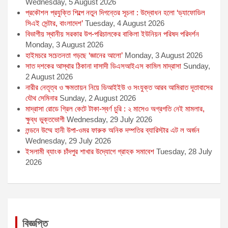
Wednesday, 5 August 2026
প্রকৌশল প্রযুক্তি শিল্পে নতুন দিগন্তের সূচনা : উদ্বোধন হলো ‘ড্যাফোডিল
সিএই সেন্টার, বাংলাদেশ’
Tuesday, 4 August 2026
বিভাগীয় স্থানীয় সরকার উপ-পরিচালকের বাকিলা ইউনিয়ন পরিষদ পরিদর্শন
Monday, 3 August 2026
হাইমচরে সচেতনতা গড়ছে ‘জ্ঞানের আলো’
Monday, 3 August 2026
সাত দশকের আস্থার ঠিকানা দাসাদী ডিএসআইএস কামিল মাদ্রাসা
Sunday,
2 August 2026
নারীর নেতৃত্ব ও ক্ষমতায়ন নিয়ে ডিআইইউ ও সংযুক্ত আরব আমিরাত দূতাবাসের
যৌথ সেমিনার
Sunday, 2 August 2026
মাদ্রাসা রোডে গ্রিল কেটে টাকা-স্বর্ণ চুরি : ২ মাসেও অগ্রগতি নেই মামলার,
ক্ষুব্ধ ভুক্তভোগী
Wednesday, 29 July 2026
লন্ডনে উম্মে হানী উপা-ওমর ফারুক অনিক দম্পতির ব্যারিস্টার এট ল অর্জন
Wednesday, 29 July 2026
ইসলামী ব্যাংক চাঁদপুর শাখার উদ্যোগে গ্রাহক সমাবেশ
Tuesday, 28 July
2026
বিজ্ঞপ্তি