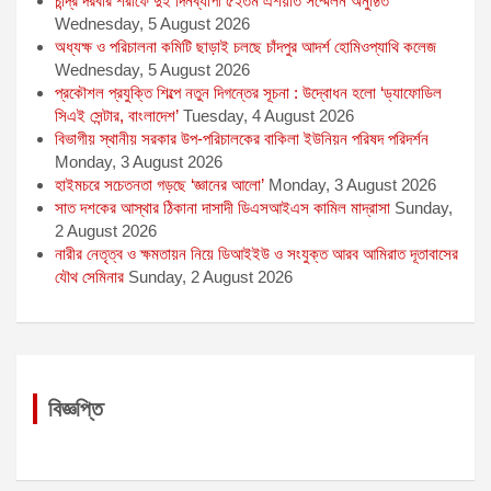
চান্দ্র দরবার শরীফে দুই দিনব্যাপী ৫২তম এশয়াত সম্মেলন অনুষ্ঠিত
Wednesday, 5 August 2026
অধ্যক্ষ ও পরিচালনা কমিটি ছাড়াই চলছে চাঁদপুর আদর্শ হোমিওপ্যাথি কলেজ
Wednesday, 5 August 2026
প্রকৌশল প্রযুক্তি শিল্পে নতুন দিগন্তের সূচনা : উদ্বোধন হলো ‘ড্যাফোডিল
সিএই সেন্টার, বাংলাদেশ’
Tuesday, 4 August 2026
বিভাগীয় স্থানীয় সরকার উপ-পরিচালকের বাকিলা ইউনিয়ন পরিষদ পরিদর্শন
Monday, 3 August 2026
হাইমচরে সচেতনতা গড়ছে ‘জ্ঞানের আলো’
Monday, 3 August 2026
সাত দশকের আস্থার ঠিকানা দাসাদী ডিএসআইএস কামিল মাদ্রাসা
Sunday,
2 August 2026
নারীর নেতৃত্ব ও ক্ষমতায়ন নিয়ে ডিআইইউ ও সংযুক্ত আরব আমিরাত দূতাবাসের
যৌথ সেমিনার
Sunday, 2 August 2026
বিজ্ঞপ্তি