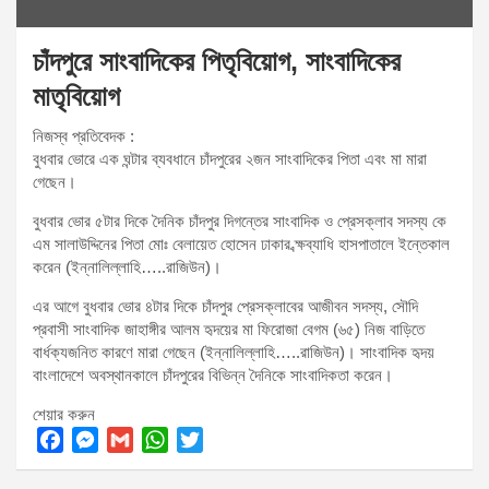
চাঁদপুরে সাংবাদিকের পিতৃবিয়োগ, সাংবাদিকের
মাতৃবিয়োগ
নিজস্ব প্রতিবেদক :
বুধবার ভোরে এক ঘন্টার ব্যবধানে চাঁদপুরের ২জন সাংবাদিকের পিতা এবং মা মারা
গেছেন।
বুধবার ভোর ৫টার দিকে দৈনিক চাঁদপুর দিগন্তের সাংবাদিক ও প্রেসক্লাব সদস্য কে
এম সালাউদ্দিনের পিতা মোঃ বেলায়েত হোসেন ঢাকার ব্ক্ষব্যাধি হাসপাতালে ইন্তেকাল
করেন (ইন্নালিল্লাহি…..রাজিউন)।
এর আগে বুধবার ভোর ৪টার দিকে চাঁদপুর প্রেসক্লাবের আজীবন সদস্য, সৌদি
প্রবাসী সাংবাদিক জাহাঙ্গীর আলম হৃদয়ের মা ফিরোজা বেগম (৬৫) নিজ বাড়িতে
বার্ধক্যজনিত কারণে মারা গেছেন (ইন্নালিল্লাহি…..রাজিউন)। সাংবাদিক হৃদয়
বাংলাদেশে অবস্থানকালে চাঁদপুরের বিভিন্ন দৈনিকে সাংবাদিকতা করেন।
শেয়ার করুন
F
M
G
W
T