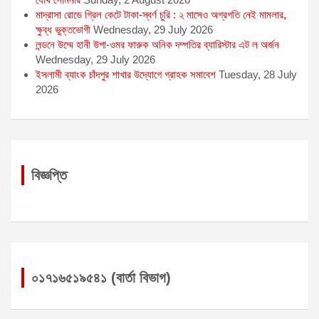
মাদ্রাসা রোডে গ্রিল কেটে টাকা-স্বর্ণ চুরি : ২ মাসেও অগ্রগতি নেই মামলার,
ক্ষুব্ধ ভুক্তভোগী
Wednesday, 29 July 2026
লন্ডনে উম্মে হানী উপা-ওমর ফারুক অনিক দম্পতির ব্যারিস্টার এট ল অর্জন
Wednesday, 29 July 2026
ইসলামী ব্যাংক চাঁদপুর শাখার উদ্যোগে গ্রাহক সমাবেশ
Tuesday, 28 July
2026
বিজ্ঞপ্তি
০১৭১৬৫১৯৫৪১ (বার্তা বিভাগ)