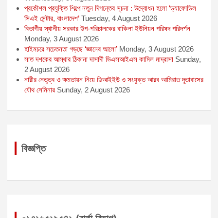
প্রকৌশল প্রযুক্তি শিল্পে নতুন দিগন্তের সূচনা : উদ্বোধন হলো ‘ড্যাফোডিল
সিএই সেন্টার, বাংলাদেশ’
Tuesday, 4 August 2026
বিভাগীয় স্থানীয় সরকার উপ-পরিচালকের বাকিলা ইউনিয়ন পরিষদ পরিদর্শন
Monday, 3 August 2026
হাইমচরে সচেতনতা গড়ছে ‘জ্ঞানের আলো’
Monday, 3 August 2026
সাত দশকের আস্থার ঠিকানা দাসাদী ডিএসআইএস কামিল মাদ্রাসা
Sunday,
2 August 2026
নারীর নেতৃত্ব ও ক্ষমতায়ন নিয়ে ডিআইইউ ও সংযুক্ত আরব আমিরাত দূতাবাসের
যৌথ সেমিনার
Sunday, 2 August 2026
বিজ্ঞপ্তি