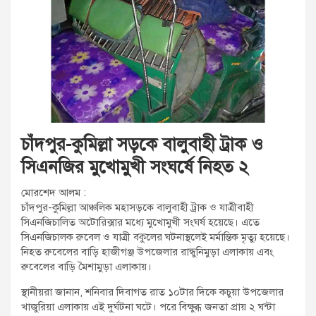
t
:
চাঁদপুর-কুমিল্লা সড়কে বালুবাহী ট্রাক ও
সিএনজির মুখোমুখী সংঘর্ষে নিহত ২
মোরশেদ আলম :
চাঁদপুর-কুমিল্লা আঞ্চলিক মহাসড়কে বালুবাহী ট্রাক ও যাত্রীবাহী
সিএনজিচালিত অটোরিক্সার মধ্যে মুখোমুখী সংঘর্ষ হয়েছে। এতে
সিএনজিচালক রুবেল ও যাত্রী বকুলের ঘটনাস্থলেই মর্মান্তিক মৃত্যু হয়েছে।
নিহত রুবেলের বাড়ি হাজীগঞ্জ উপজেলার রান্ধুনিমুড়া এলাকায় এবং
রুবেলের বাড়ি মৈশামুড়া এলাকায়।
স্থানীয়রা জানান, শনিবার দিবাগত রাত ১০টার দিকে কচুয়া উপজেলার
খাজুরিয়া এলাকায় এই দুর্ঘটনা ঘটে। পরে বিক্ষুব্ধ জনতা প্রায় ২ ঘন্টা