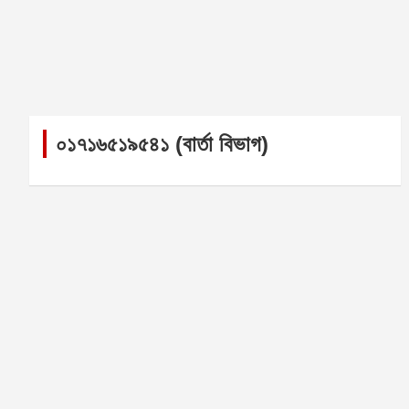
০১৭১৬৫১৯৫৪১ (বার্তা বিভাগ)