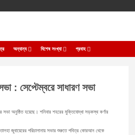
ত্র
অন্যান্য
বিশেষ সংখ্যা
প্রবাহ
সভা : সেপ্টেম্বরে সাধারণ সভা
ির সভা অনুষ্ঠিত হয়েছে। শনিবার শহরের মুক্তিযোদ্ধা সড়কস্থ কর্ণার
লহা জুবায়েরের পরিচালানায় সভার শুরুতে পবিত্র কোরআন থেকে