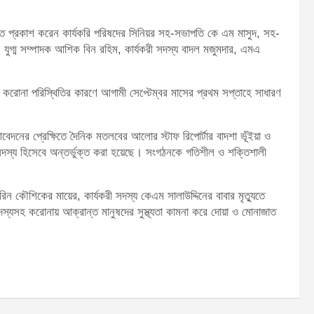
ামত প্রকাশ করেন কার্যকরি পরিষদের সিনিয়র সহ-সভাপতি কে এম মাসুদ, সহ-
যুগ্ম সম্পাদক আশিক বিন রহিম, কার্যকরী সদস্য বাদল মজুমদার, এমএ
ী করোনা পরিস্থিতির কারণে আগামী সেপ্টেম্বর মাসের প্রথম সপ্তাহে সাধারণ
েদনের প্রেক্ষিতে দৈনিক মতলবের আলোর স্টাফ রিপোর্টার বাদশা ভূঁইয়া ও
 সদস্য হিসেবে অন্তর্ভুক্ত করা হয়েছে। সংগঠনকে গতিশীল ও শক্তিশালী
 কৌশিকের মায়ের, কার্যকরী সদস্য কেএম সালাউদ্দিনের বাবার মৃত্যুতে
্যসহ করোনায় আক্রান্ত মানুষদের সুস্থ্যতা কামনা করে দোয়া ও মোনাজাত