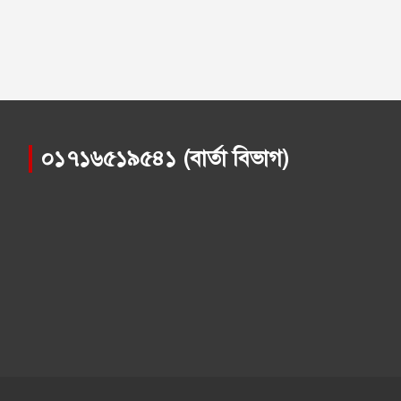
০১৭১৬৫১৯৫৪১ (বার্তা বিভাগ)