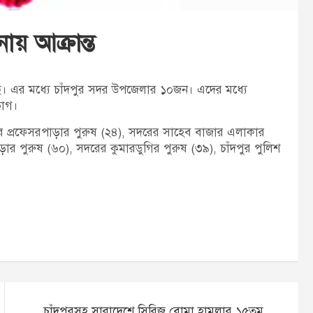
য় আক্রান্ত
। এর মধ্যে চাঁদপুর সদর উপজেলার ১০জন। এদের মধ্যে
ভাগ।
রের প্রফেসরপাড়ার পুরুষ (২৪), সদরের সাহেব বাজার এলাকার
 পুরুষ (৬০), সদরের কুমারডুগির পুরুষ (৩৯), চাঁদপুর পুলিশ
চাঁদপুরসহ সারাদেশে সিরিজ বোমা হামলার ১৫তম