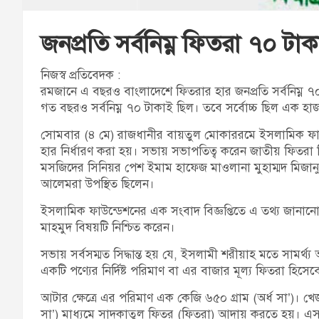
জনপ্রতি সর্বনিম্ন ফিতরা ৭০ টাক
নিজস্ব প্রতিবেদক :
রমজানে এ বছরও বাংলাদেশে ফিতরার হার জনপ্রতি সর্বনিম্ন ৭০
গত বছরও সর্বনিম্ন ৭০ টাকাই ছিল। তবে সর্বোচ্চ ছিল এক হ
সোমবার (৪ মে) রাজধানীর বায়তুল মোকাররমে ইসলামিক ফাউন
হার নির্ধারণ করা হয়। সভায় সভাপতিত্ব করেন জাতীয় ফিতরা
মসজিদের সিনিয়র পেশ ইমাম হাফেজ মাওলানা মুহাম্মদ মিজানুর
আলেমরা উপস্থিত ছিলেন।
ইসলামিক ফাউন্ডেশনের এক সংবাদ বিজ্ঞপ্তিতে এ তথ্য জা
মাহমুদ বিষয়টি নিশ্চিত করেন।
সভায় সর্বসম্মত সিদ্ধান্ত হয় যে, ইসলামী শরীয়াহ মতে সামর
একটি পণ্যের নির্দিষ্ট পরিমাণ বা এর বাজার মূল্য ফিতরা হিস
আটার ক্ষেত্রে এর পরিমাণ এক কেজি ৬৫০ গ্রাম (অর্ধ সা’)। খে
সা’) মাধ্যমে সাদকাতুল ফিতর (ফিতরা) আদায় করতে হয়। এসব পণ