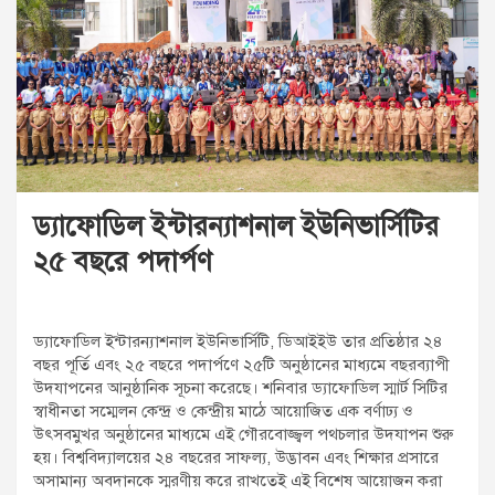
t
:
ড্যাফোডিল ইন্টারন্যাশনাল ইউনিভার্সিটির
২৫ বছরে পদার্পণ
ড্যাফোডিল ইন্টারন্যাশনাল ইউনিভার্সিটি, ডিআইইউ তার প্রতিষ্ঠার ২৪
বছর পূর্তি এবং ২৫ বছরে পদার্পণে ২৫টি অনুষ্ঠানের মাধ্যমে বছরব্যাপী
উদযাপনের আনুষ্ঠানিক সূচনা করেছে। শনিবার ড্যাফোডিল স্মার্ট সিটির
স্বাধীনতা সম্মেলন কেন্দ্র ও কেন্দ্রীয় মাঠে আয়োজিত এক বর্ণাঢ্য ও
উৎসবমুখর অনুষ্ঠানের মাধ্যমে এই গৌরবোজ্জ্বল পথচলার উদযাপন শুরু
হয়। বিশ্ববিদ্যালয়ের ২৪ বছরের সাফল্য, উদ্ভাবন এবং শিক্ষার প্রসারে
অসামান্য অবদানকে স্মরণীয় করে রাখতেই এই বিশেষ আয়োজন করা