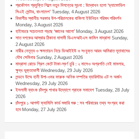
প্রকৌশল প্রযুক্তি শিল্পে নতুন দিগন্তের সূচনা : উদ্বোধন হলো ‘ড্যাফোডিল
সিএই সেন্টার, বাংলাদেশ’
Tuesday, 4 August 2026
বিভাগীয় স্থানীয় সরকার উপ-পরিচালকের বাকিলা ইউনিয়ন পরিষদ পরিদর্শন
Monday, 3 August 2026
হাইমচরে সচেতনতা গড়ছে ‘জ্ঞানের আলো’
Monday, 3 August 2026
সাত দশকের আস্থার ঠিকানা দাসাদী ডিএসআইএস কামিল মাদ্রাসা
Sunday,
2 August 2026
নারীর নেতৃত্ব ও ক্ষমতায়ন নিয়ে ডিআইইউ ও সংযুক্ত আরব আমিরাত দূতাবাসের
যৌথ সেমিনার
Sunday, 2 August 2026
মাদ্রাসা রোডে গ্রিল কেটে টাকা-স্বর্ণ চুরি : ২ মাসেও অগ্রগতি নেই মামলার,
ক্ষুব্ধ ভুক্তভোগী
Wednesday, 29 July 2026
লন্ডনে উম্মে হানী উপা-ওমর ফারুক অনিক দম্পতির ব্যারিস্টার এট ল অর্জন
Wednesday, 29 July 2026
ইসলামী ব্যাংক চাঁদপুর শাখার উদ্যোগে গ্রাহক সমাবেশ
Tuesday, 28 July
2026
চাঁদপুরে ১ আগস্ট ফ্যামিলি কার্ড শুমারি শুরু : সব পরিবারের তথ্য সংগ্রহ করা
হবে
Monday, 27 July 2026