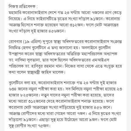
t
নিজস্ব প্রতিবেদক :
:
মহামারি করোনাভাইরাস দেশে গত ২৪ ঘণ্টায় আরো ৭জনের প্রাণ কেড়ে
নিয়েছে। এ নিয়ে ভাইরাসটিতে মৃতের সংখ্যা দাঁড়াল ৯১জনে। করোনায়
আক্রান্ত হিসেবে শনাক্ত হয়েছেন আরো ৩১২জন। ফলে মোট আক্রান্তের
সংখ্যা দাঁড়াল দুই হাজার ৪৫৬জনে।
রোববার (১৯ এপ্রিল) দুপুরে স্বাস্থ্য অধিদফতরের করোনাভাইরাস সংক্রান্ত
নিয়মিত হেলথ বুলেটিনে এ তথ্য জানানো হয়। অনলাইনে বুলেটিন
উপস্থাপন করেন স্বাস্থ্য অধিদফতরের অতিরিক্ত মহাপরিচালক অধ্যাপক
ডা. নাসিমা সুলতানা, তার সঙ্গে ছিলেন অধিদফতরের এমআইএস
পরিচালক ডা. হাবিবুর রহমান খান। নিজের বাসা থেকে এতে সংযুক্ত হয়ে
কথা বলেন স্বাস্থ্যমন্ত্রী জাহিদ মালেক।
বুলেটিনে বলা হয়, করোনাভাইরাস শনাক্তে গত ২৪ ঘণ্টায় দুই হাজার
৬৩৪ জনের নমুনা পরীক্ষা করা হয়। সব মিলিয়ে নমুনা পরীক্ষা হয়েছে ২৩
হাজার ৮২৫জনের। নতুন যাদের নমুনা পরীক্ষা করা হয়েছে, তাদের
মধ্যে আরো ৩১২জনের দেহে করোনাভাইরাস শনাক্ত হয়েছে। ফলে
করোনায় মোট আক্রান্তের সংখ্যা দাঁড়িয়েছে দুই হাজার ৪৫৬ জনে।
আক্রান্ত রোগীদের মধ্যে মারা গেছেন আরো ৭জন। এ নিয়ে মৃতের সংখ্যা
দাঁড়ালো ৯১জনে। এছাড়া সুস্থ হয়ে উঠেছেন আরো ৯জন। ফলে মোট
সুস্থ রোগীর সংখ্যা ৭৫জন।