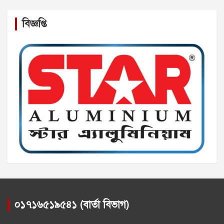
বিজ্ঞপ্তি
০১৭১৬৫১৯৫৪১ (বার্তা বিভাগ)