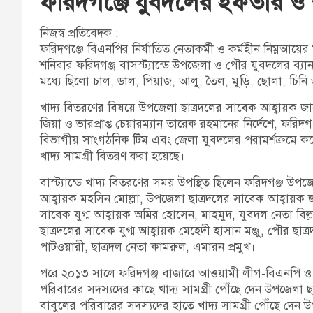
ফরিদগঞ্জে যুবদলের ইফতার ও খ
নিজস্ব প্রতিবেদক :
ফরিদগঞ্জে বিএনপির নির্যাতিত নেতাকর্মী ও কর্মহীন নিম্নআয়
শনিবার ফরিদগঞ্জ বাসস্ট্যান্ডে উপজেলা ও পৌর যুবদলের ব্যান
মধ্যে ছিলো চাল, ডাল, পিয়াজ, আলু, তৈল, মুড়ি, ছোলা, চিনি
খাদ্য বিতরণের বিষয়ে উপজেলা ছাত্রদলের সাবেক আহ্বায়ক জাহ
জিয়া ও ভারপ্রাপ্ত চেয়ারম্যান তারেক রহমানের নির্দেশে, ফরিদ
বিভাগীয় সাংগঠনিক টিম এবং জেলা যুবদলের পরামর্শক্রমে ক
খাদ্য সামগ্রী বিতরণ করা হয়েছে।
বাস্ট্যান্ডে খাদ্য বিতরণের সময় উপস্থিত ছিলেন ফরিদগঞ্জ 
আহ্বায়ক মহসিন মোল্লা, উপজেলা ছাত্রদলের সাবেক আহ্বায়ক জ
সাবেক যুগ্ম আহ্বায়ক অমির হোসেন, মাহমুদ, যুবদল নেতা বিল
ছাত্রদলের সাবেক যুগ্ম আহ্বায়ক মেহেদী হাসান মঞ্জু, পৌর ছা
পাটওয়ারী, ছাত্রদল নেতা কামরুল, এমারন প্রমুখ।
পরে ২০১৩ সালে ফরিদগঞ্জ বাজারে আওয়ামী লীগ-বিএনপি ও পুলি
পরিবারের সদস্যদের কাছে খাদ্য সামগ্রী পৌঁছে দেন উপজেলা
বাবুলের পরিবারের সদস্যদের হাতে খাদ্য সামগ্রী পৌঁছে দেন 