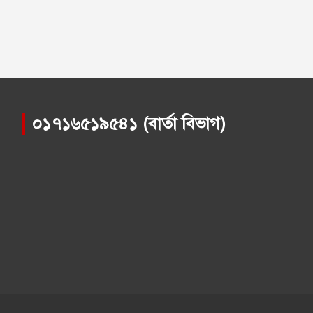
০১৭১৬৫১৯৫৪১ (বার্তা বিভাগ)