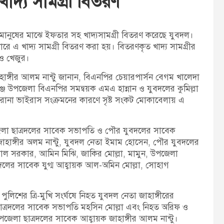
াদ্য সামগ্রী বিতরণ
t
:
ের মানুষের মাঝে ইফতার সহ খাদ্যসামগ্রী বিতরণ করেছে যুবদল।
ারে এ খাদ্য সামগ্রী বিতরণ করা হয়। বিতরণকৃত খাদ্য সামগ্রীর
 ও খেজুর।
াঙ্গীর আলম নান্টু জানান, বিএনপির চেয়ারপার্সন বেগম খালেদা
গঞ্জ উপজেলা বিএনপির সমন্বয়ক এমএ হান্নান ও যুবদলের কুমিল্লা
রোনা ভাইরাস সংক্রমনের কারণে সৃষ্ট সংকট মোকাবেলায় এ
উপজেলা ছাত্রদলের সাবেক সভাপতি ও পৌর যুবদলের সাবেক
াহাঙ্গীর অলম নান্টু, যুবদল নেতা ইমাম হোসেন, পৌর যুবদলের
্লাল সরকার, আমিন মিঝি, জাকির মোল্লা, মামুন, উপজেলা
ত্রদলের সাবেক যুগ্ম আহ্বায়ক আল-অমিন মোল্লা, সোহাগ
শের ত্রি-মুখি সংর্ঘষে নিহত যুবদল নেতা জাহাঙ্গীরের
 ছাত্রদলের সাবেক সভাপতি মহসিন মোল্লা এবং নিহত অরিফ ও
উপজেলা ছাত্রদলের সাবেক আহ্বায়ক জাহাঙ্গীর আলম নান্টু।