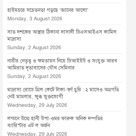
হাইমচরে সচেতনতা গড়ছে ‘জ্ঞানের আলো’
Monday, 3 August 2026
সাত দশকের আস্থার ঠিকানা দাসাদী ডিএসআইএস কামিল
মাদ্রাসা
Sunday, 2 August 2026
নারীর নেতৃত্ব ও ক্ষমতায়ন নিয়ে ডিআইইউ ও সংযুক্ত আরব
আমিরাত দূতাবাসের যৌথ সেমিনার
Sunday, 2 August 2026
মাদ্রাসা রোডে গ্রিল কেটে টাকা-স্বর্ণ চুরি : ২ মাসেও অগ্রগতি
নেই মামলার, ক্ষুব্ধ ভুক্তভোগী
Wednesday, 29 July 2026
লন্ডনে উম্মে হানী উপা-ওমর ফারুক অনিক দম্পতির
ব্যারিস্টার এট ল অর্জন
Wednesday, 29 July 2026