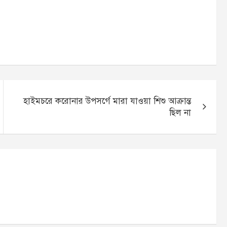
হাইমচরে করোনার উপসর্গে মারা যাওয়া শিশু আক্রান্ত
ছিল না