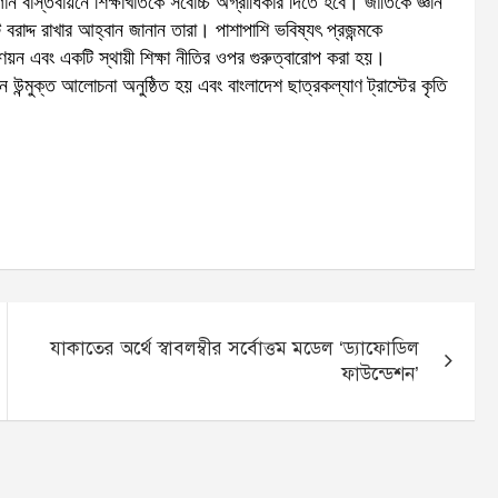
ন বাস্তবায়নে শিক্ষাখাতকে সর্বোচ্চ অগ্রাধিকার দিতে হবে। জাতিকে জ্ঞান
 বরাদ্দ রাখার আহ্বান জানান তারা। পাশাপাশি ভবিষ্যৎ প্রজন্মকে
ণয়ন এবং একটি স্থায়ী শিক্ষা নীতির ওপর গুরুত্বারোপ করা হয়।
 উন্মুক্ত আলোচনা অনুষ্ঠিত হয় এবং বাংলাদেশ ছাত্রকল্যাণ ট্রাস্টের কৃতি
যাকাতের অর্থে স্বাবলম্বীর সর্বোত্তম মডেল ‘ড্যাফোডিল
ফাউন্ডেশন’