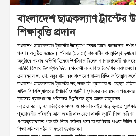
বাংলাদেশ ছাত্রকল্যাণ ট্রাস্টে
শিক্ষাবৃত্তি প্রদান
বাংলাদেশ ছাত্রকল্যাণ ট্রাস্টের উদ্যোগে “সবার আগে বাংলাদেশ” দর্শন বা
প্রদান অনুষ্ঠিত হয়েছে। শনিবার (১০ মে) রাজধানীর ধানমন্ডিস্থ ড্য
অনুষ্ঠানে প্রধান অতিথি হিসেবে উপস্থিত ছিলেন গণপ্রজাতন্ত্রী বাংলাদ
অতিথি হিসেবে উপস্থিত ছিলেন প্রবাসী কল্যাণ ও বৈদেশিক কর্মসংস্থান প
চেয়ারম্যান ড. মো. সবুর খান এবং বাংলাদেশ হাউস বিল্ডিং ফাইন্যান্স ক
বাংলাদেশ ছাত্রকল্যাণ ট্রাস্টের সহ-সভাপতি প্রফেসর ড. আব্দুল লতিফ 
সাউথ বিশ্ববিদ্যালয়ের উপাচার্য ও গ্রামীণ ব্যাংকের চেয়ারম্যান প্রফেসর
ট্রাস্টের ব্যবস্থাপনা পরিচালক প্রিন্সিপাল নূরে আলম তালুকদার।
বক্তারা বলেন, জ্ঞানভিত্তিক সমাজ ও মানবিক রাষ্ট্র গড়ে তুলতে সুশিক্ষা
প্রয়োজনীয় পরিবর্তন আনা জরুরি এবং দেশে একটি স্থায়ী শিক্ষা কম
গণঅভ্যুত্থানের পরপরই শিক্ষা কমিশন গঠন অগ্রাধিকার পাওয়া উচিত 
শিক্ষা কমিশন গঠন না হওয়া দুঃখজনক।