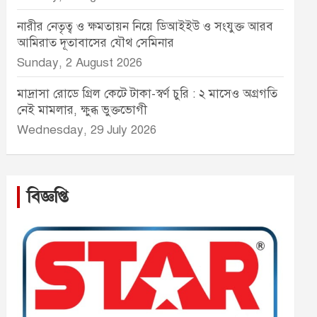
নারীর নেতৃত্ব ও ক্ষমতায়ন নিয়ে ডিআইইউ ও সংযুক্ত আরব
আমিরাত দূতাবাসের যৌথ সেমিনার
Sunday, 2 August 2026
মাদ্রাসা রোডে গ্রিল কেটে টাকা-স্বর্ণ চুরি : ২ মাসেও অগ্রগতি
নেই মামলার, ক্ষুব্ধ ভুক্তভোগী
Wednesday, 29 July 2026
বিজ্ঞপ্তি