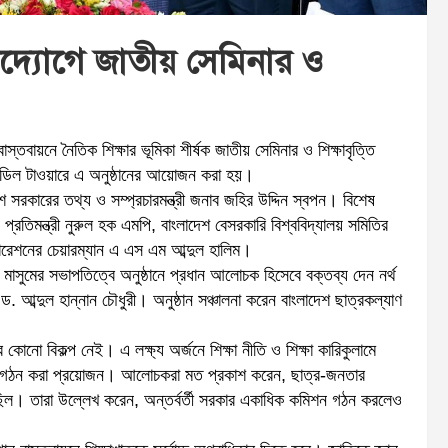
র উদ্যোগে জাতীয় সেমিনার ও
স্তবায়নে নৈতিক শিক্ষার ভূমিকা শীর্ষক জাতীয় সেমিনার ও শিক্ষাবৃত্তি
াফোডিল টাওয়ারে এ অনুষ্ঠানের আয়োজন করা হয়।
েশ সরকারের তথ্য ও সম্প্রচারমন্ত্রী জনাব জহির উদ্দিন স্বপন। বিশেষ
্রতিমন্ত্রী নুরুল হক এমপি, বাংলাদেশ বেসরকারি বিশ্ববিদ্যালয় সমিতির
র্পোরেশনের চেয়ারম্যান এ এস এম আব্দুল হালিম।
মাসুমের সভাপতিত্বে অনুষ্ঠানে প্রধান আলোচক হিসেবে বক্তব্য দেন নর্থ
 ড. আব্দুল হান্নান চৌধুরী। অনুষ্ঠান সঞ্চালনা করেন বাংলাদেশ ছাত্রকল্যাণ
র কোনো বিকল্প নেই। এ লক্ষ্য অর্জনে শিক্ষা নীতি ও শিক্ষা কারিকুলামে
িশন গঠন করা প্রয়োজন। আলোচকরা মত প্রকাশ করেন, ছাত্র-জনতার
ছিল। তারা উল্লেখ করেন, অন্তর্বর্তী সরকার একাধিক কমিশন গঠন করলেও