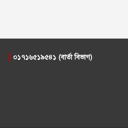
০১৭১৬৫১৯৫৪১ (বার্তা বিভাগ)