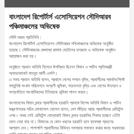
বাংলাদেশ রিপোর্টার্স এসোসিয়েশন সৌদিআরব
পঞ্চিমাঞ্চলের অভিষেক
সৌদি আরব প্রতিনিধি :
বাংলাদেশ রিপোর্টার্স এসোসিয়েশন সৌদিআরব পশ্চিমাঞ্চলের অভিষেক অনুষ্ঠিত
হয়েছে। সৌদিআরবের জেদ্দাস্থ রামাদা হোটেলের হলরুমে এ অভিষেক অনুষ্ঠান
আয়োজন করা হয়।
অনুষ্ঠানে প্রধান অতিথি হিসেবে উপস্থিত ছিলেন বিমান ও পর্যটন প্রতিমন্ত্রী
অ্যাডভোকেট মাহবুব আলী এমপি।
এ সময় প্রধান অতিথি বলেন, প্রবাসে দেশের সম্মান বৃদ্ধি, প্রবাসীদের স্বার্থসংশ্লিষ্ট
বস্তুনিষ্ঠ সংবাদ পরিবেশনে অগ্রণী ভূমিকা, সচেতনতা বৃদ্ধি এবং দেশের উন্নয়ন ও
অগ্রগতিতে সাংবাদিকদের ইতিবাচক ভূমিকা পালন করবে।
বাংলাদেশের বিমান বন্দরে প্রবাসীদের হয়রানি প্রসঙ্গে বিশেষ অতিথি বিমান ও পর্যটন
মন্ত্রণালয়ের সচিব মোখাম্মেল হোসেন বলেন, দেশ দাঁড়িয়ে আছে প্রবাসীদের রেমিটেন্স
ওপর। অথচ সেই রেমিটেন্স যোদ্ধারাই বিমান বন্দরে হয়রানির শিকার হচ্ছেন এইটা
মেনে নেয়া যায় না। বিমানের যে কোন ধরনের হয়রানি হলে ব্যবস্থা গ্রহণের
আশ্বাস দেন। পাশাপাশি প্রবাসীদের বিভিন্ন সমস্যার সমাধান করার জন্য সরকারের