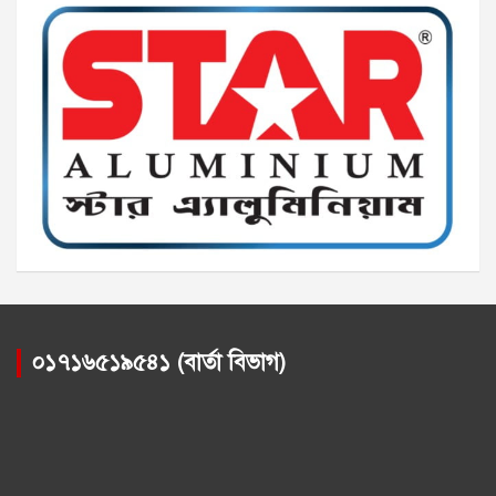
০১৭১৬৫১৯৫৪১ (বার্তা বিভাগ)