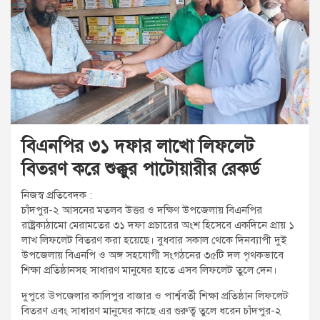
t
:
বিএনপির ৩১ দফার লাখো লিফলেট
বিতরণ করে শুক্কুর পাটোয়ারীর রেকর্ড
নিজস্ব প্রতিবেদক :
চাঁদপুর-২ আসনের মতলব উত্তর ও দক্ষিণ উপজেলায় বিএনপির
রাষ্ট্রকাঠামো মেরামতের ৩১ দফা প্রচারের অংশ হিসেবে একদিনে প্রায় ১
লাখ লিফলেট বিতরণ করা হয়েছে। বুধবার সকাল থেকে দিনব্যাপী দুই
উপজেলায় বিএনপি ও অঙ্গ সহযোগী সংগঠনের ৩৫টি দল পৃথকভাবে
শিক্ষা প্রতিষ্ঠানসহ সাধারণ মানুষের হাতে এসব লিফলেট তুলে দেন।
দুপুরে উপজেলার কালিপুর বাজার ও পার্শ্ববর্তী শিক্ষা প্রতিষ্ঠান লিফলেট
বিতরণ এবং সাধারণ মানুষের কাছে এর গুরুত্ব তুলে ধরেন চাঁদপুর-২