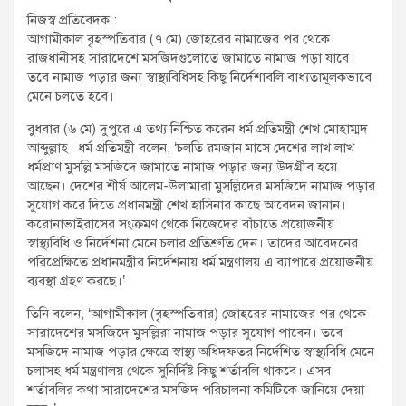
t
নিজস্ব প্রতিবেদক :
:
আগামীকাল বৃহস্পতিবার (৭ মে) জোহরের নামাজের পর থেকে
রাজধানীসহ সারাদেশে মসজিদগুলোতে জামাতে নামাজ পড়া যাবে।
তবে নামাজ পড়ার জন্য স্বাস্থ্যবিধিসহ কিছু নির্দেশাবলি বাধ্যতামূলকভাবে
মেনে চলতে হবে।
বুধবার (৬ মে) দুপুরে এ তথ্য নিশ্চিত করেন ধর্ম প্রতিমন্ত্রী শেখ মোহাম্মদ
আব্দুল্লাহ। ধর্ম প্রতিমন্ত্রী বলেন, ‘চলতি রমজান মাসে দেশের লাখ লাখ
ধর্মপ্রাণ মুসল্লি মসজিদে জামাতে নামাজ পড়ার জন্য উদগ্রীব হয়ে
আছেন। দেশের শীর্ষ আলেম-উলামারা মুসল্লিদের মসজিদে নামাজ পড়ার
সুযোগ করে দিতে প্রধানমন্ত্রী শেখ হাসিনার কাছে আবেদন জানান।
করোনাভাইরাসের সংক্রমণ থেকে নিজেদের বাঁচাতে প্রয়োজনীয়
স্বাস্থ্যবিধি ও নির্দেশনা মেনে চলার প্রতিশ্রুতি দেন। তাদের আবেদনের
পরিপ্রেক্ষিতে প্রধানমন্ত্রীর নির্দেশনায় ধর্ম মন্ত্রণালয় এ ব্যাপারে প্রয়োজনীয়
ব্যবস্থা গ্রহণ করছে।’
তিনি বলেন, ‘আগামীকাল (বৃহস্পতিবার) জোহরের নামাজের পর থেকে
সারাদেশের মসজিদে মুসল্লিরা নামাজ পড়ার সুযোগ পাবেন। তবে
মসজিদে নামাজ পড়ার ক্ষেত্রে স্বাস্থ্য অধিদফতর নির্দেশিত স্বাস্থ্যবিধি মেনে
চলাসহ ধর্ম মন্ত্রণালয় থেকে সুনির্দিষ্ট কিছু শর্তাবলি থাকবে। এসব
শর্তাবলির কথা সারাদেশের মসজিদ পরিচালনা কমিটিকে জানিয়ে দেয়া