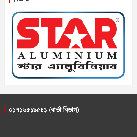
০১৭১৬৫১৯৫৪১ (বার্তা বিভাগ)