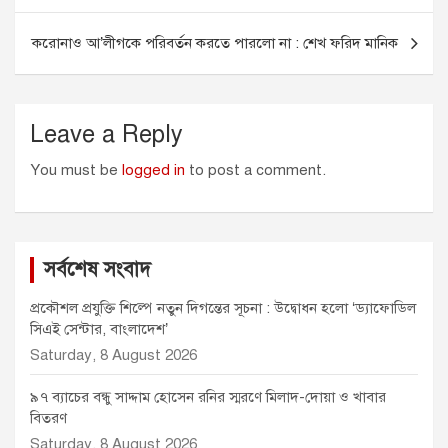
o
g
p
r
k
e
p
করোনাও আ’লীগকে পরিবর্তন করতে পারলো না : শেখ ফরিদ মানিক
r
Leave a Reply
You must be
logged in
to post a comment.
সর্বশেষ সংবাদ
প্রকৌশল প্রযুক্তি শিল্পে নতুন দিগন্তের সূচনা : উদ্বোধন হলো ‘ড্যাফোডিল
সিএই সেন্টার, বাংলাদেশ’
Saturday, 8 August 2026
৯৭ ব্যাচের বন্ধু সাদ্দাম হোসেন রনির স্মরণে মিলাদ-দোয়া ও খাবার
বিতরণ
Saturday, 8 August 2026