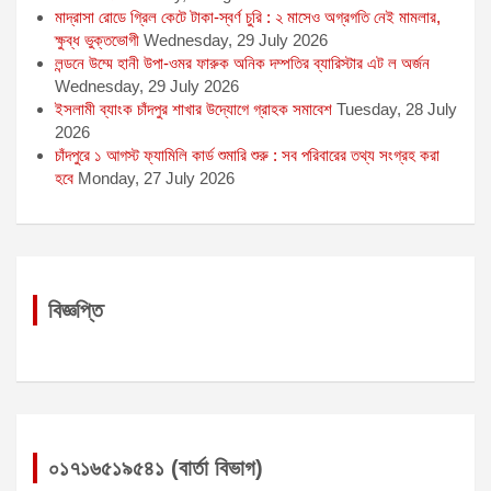
মাদ্রাসা রোডে গ্রিল কেটে টাকা-স্বর্ণ চুরি : ২ মাসেও অগ্রগতি নেই মামলার,
ক্ষুব্ধ ভুক্তভোগী
Wednesday, 29 July 2026
লন্ডনে উম্মে হানী উপা-ওমর ফারুক অনিক দম্পতির ব্যারিস্টার এট ল অর্জন
Wednesday, 29 July 2026
ইসলামী ব্যাংক চাঁদপুর শাখার উদ্যোগে গ্রাহক সমাবেশ
Tuesday, 28 July
2026
চাঁদপুরে ১ আগস্ট ফ্যামিলি কার্ড শুমারি শুরু : সব পরিবারের তথ্য সংগ্রহ করা
হবে
Monday, 27 July 2026
বিজ্ঞপ্তি
০১৭১৬৫১৯৫৪১ (বার্তা বিভাগ)