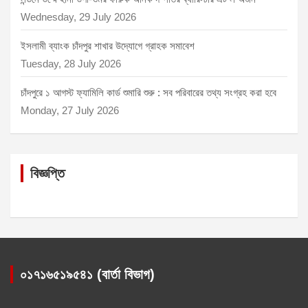
Wednesday, 29 July 2026
ইসলামী ব্যাংক চাঁদপুর শাখার উদ্যোগে গ্রাহক সমাবেশ
Tuesday, 28 July 2026
চাঁদপুরে ১ আগস্ট ফ্যামিলি কার্ড শুমারি শুরু : সব পরিবারের তথ্য সংগ্রহ করা হবে
Monday, 27 July 2026
বিজ্ঞপ্তি
০১৭১৬৫১৯৫৪১ (বার্তা বিভাগ)