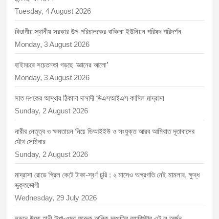
Tuesday, 4 August 2026
বিভাগীয় স্থানীয় সরকার উপ-পরিচালকের বাকিলা ইউনিয়ন পরিষদ পরিদর্শন
Monday, 3 August 2026
হাইমচরে সচেতনতা গড়ছে ‘জ্ঞানের আলো’
Monday, 3 August 2026
সাত দশকের আস্থার ঠিকানা দাসাদী ডিএসআইএস কামিল মাদ্রাসা
Sunday, 2 August 2026
নারীর নেতৃত্ব ও ক্ষমতায়ন নিয়ে ডিআইইউ ও সংযুক্ত আরব আমিরাত দূতাবাসের
যৌথ সেমিনার
Sunday, 2 August 2026
মাদ্রাসা রোডে গ্রিল কেটে টাকা-স্বর্ণ চুরি : ২ মাসেও অগ্রগতি নেই মামলার, ক্ষুব্ধ
ভুক্তভোগী
Wednesday, 29 July 2026
লন্ডনে উম্মে হানী উপা-ওমর ফারুক অনিক দম্পতির ব্যারিস্টার এট ল অর্জন