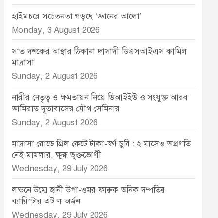
হাইমচরে সচেতনতা গড়ছে ‘জ্ঞানের আলো’
Monday, 3 August 2026
সাত দশকের আস্থার ঠিকানা দাসাদী ডিএসআইএস কামিল
মাদ্রাসা
Sunday, 2 August 2026
নারীর নেতৃত্ব ও ক্ষমতায়ন নিয়ে ডিআইইউ ও সংযুক্ত আরব
আমিরাত দূতাবাসের যৌথ সেমিনার
Sunday, 2 August 2026
মাদ্রাসা রোডে গ্রিল কেটে টাকা-স্বর্ণ চুরি : ২ মাসেও অগ্রগতি
নেই মামলার, ক্ষুব্ধ ভুক্তভোগী
Wednesday, 29 July 2026
লন্ডনে উম্মে হানী উপা-ওমর ফারুক অনিক দম্পতির
ব্যারিস্টার এট ল অর্জন
Wednesday, 29 July 2026