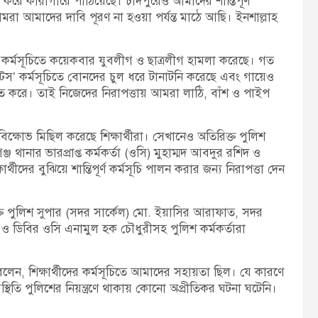
র করে কারাগারে পাঠিয়েছে। চাঁদপুরেও আমাদের শান্তিপূর্ণ
রা আমাদের দাবি পূরণ না হওয়া পর্যন্ত মাঠে আছি। ইনশাল্লাহ
র্ণ কর্মসূচিতে কয়েকবার যুবলীগ ও ছাত্রলীগ হামলা করেছে। গত
াস্টিস’ কর্মসূচিতে বোনদের চুল ধরে টানাটনি করেছে এবং গায়েও
ত করে। তাই নিজেদের নিরাপত্তায় আমরা লাঠি, বাঁশ ও পাইপ
্ষোভ মিছিল করেছে শিক্ষার্থীরা। সেখানেও অতিরিক্ত পুলিশ
্জ থানার ভারপ্রাপ্ত কর্মকর্তা (ওসি) মুহাম্মদ আবদুর রশিদ ও
ের বুঝিয়ে শান্তিপূর্ণ কর্মসূচি পালন করার জন্য নিরাপত্তা দেন
িক্ত পুলিশ সুপার (সদর সার্কেল) মো. ইয়াসির আরাফাত, সদর
ম ও ডিবির ওসি এনামুল হক চৌধুরীসহ পুলিশ কর্মকর্তারা
লেন, শিক্ষার্থীদের কর্মসূচিতে আমাদের সহায়তা ছিল। যে কারণে
িস্থিতি পুলিশের নিয়ন্ত্রণে থাকায় কোনো অপ্রীতিকর ঘটনা ঘটেনি।