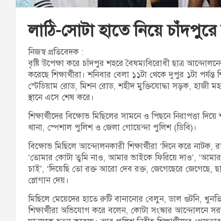
লাঠি-সোটা হাতে নিয়ে চাঁদপুরে শ
নিজস্ব প্রতিবেদক :
বৃষ্টি উপেক্ষা করে চাঁদপুর শহরে বৈষম্যবিরোধী ছাত্র আন্দোল
করেছে শিক্ষার্থীরা। শনিবার বেলা ১১টা থেকে দুপুর ১টা পর্যন্ত শ
স্টেডিয়াম রোড, মিশন রোড, শহীদ মুক্তিযোদ্ধা সড়ক, হাজী
স্থানে এসে শেষ করে।
শিক্ষার্থীদের বিক্ষোভ মিছিলের সামনে ও পিছনে নিরাপত্তা দিয়ে
থানা, স্পেশাল পুলিশ ও জেলা গোয়েন্দা পুলিশ (ডিবি)।
বিক্ষোভ মিছিলে আন্দোলনকারী শিক্ষার্থীরা ‘দিনে করে নাট
‘তোমার কোটা তুমি নাও, আমার ভাইকে ফিরিয়ে দাও’, ‘আম
চাই’, ‘দিয়েছি তো রক্ত আরো দেব রক্ত, জেগেছেরে জেগেছে, ছ
স্লোগান দেয়।
মিছিলে মেয়েদের হাতে রুটি বানানোর বেলুন, ডাল গুটনি, খুন
শিক্ষার্থীরা অভিযোগ করে বলেন, কোটা সংস্কার আন্দোলনে সরকা