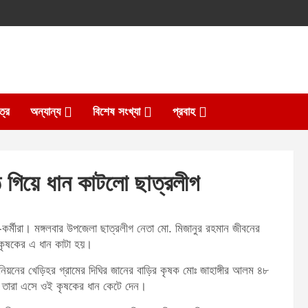
ত্র
অন্যান্য
বিশেষ সংখ্যা
প্রবাহ
 গিয়ে ধান কাটলো ছাত্রলীগ
কর্মীরা। মঙ্গলবার উপজেলা ছাত্রলীগ নেতা মো. মিজানুর রহমান জীবনের
 কৃষকের এ ধান কাটা হয়।
িয়নের খেড়িহর গ্রামের দিঘির জানের বাড়ির কৃষক মোঃ জাহাঙ্গীর আলম ৪৮
ে তারা এসে ওই কৃষকের ধান কেটে দেন।