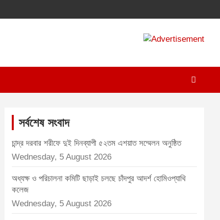
A
d
v
e
r
t
সর্বশেষ সংবাদ
i
চান্দ্র দরবার শরীফে দুই দিনব্যাপী ৫২তম এশয়াত সম্মেলন অনুষ্ঠিত
s
Wednesday, 5 August 2026
e
m
অধ্যক্ষ ও পরিচালনা কমিটি ছাড়াই চলছে চাঁদপুর আদর্শ হোমিওপ্যাথি
কলেজ
e
Wednesday, 5 August 2026
n