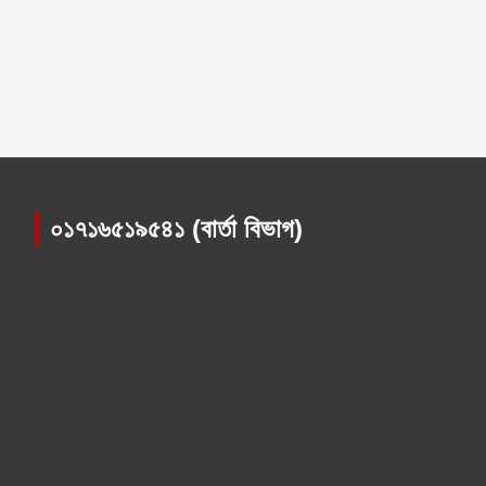
০১৭১৬৫১৯৫৪১ (বার্তা বিভাগ)