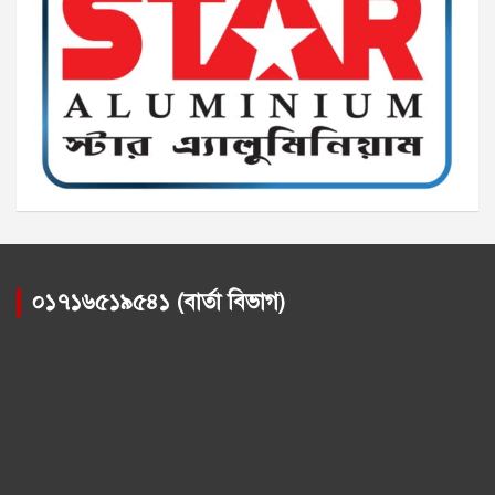
০১৭১৬৫১৯৫৪১ (বার্তা বিভাগ)