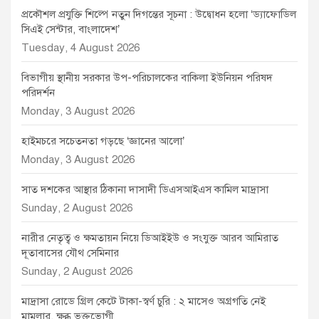
প্রকৌশল প্রযুক্তি শিল্পে নতুন দিগন্তের সূচনা : উদ্বোধন হলো ‘ড্যাফোডিল
সিএই সেন্টার, বাংলাদেশ’
Tuesday, 4 August 2026
বিভাগীয় স্থানীয় সরকার উপ-পরিচালকের বাকিলা ইউনিয়ন পরিষদ
পরিদর্শন
Monday, 3 August 2026
হাইমচরে সচেতনতা গড়ছে ‘জ্ঞানের আলো’
Monday, 3 August 2026
সাত দশকের আস্থার ঠিকানা দাসাদী ডিএসআইএস কামিল মাদ্রাসা
Sunday, 2 August 2026
নারীর নেতৃত্ব ও ক্ষমতায়ন নিয়ে ডিআইইউ ও সংযুক্ত আরব আমিরাত
দূতাবাসের যৌথ সেমিনার
Sunday, 2 August 2026
মাদ্রাসা রোডে গ্রিল কেটে টাকা-স্বর্ণ চুরি : ২ মাসেও অগ্রগতি নেই
মামলার, ক্ষুব্ধ ভুক্তভোগী