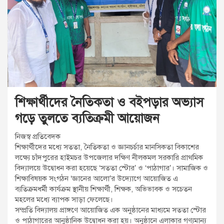
t
:
শিক্ষার্থীদের নৈতিকতা ও বইপড়ার অভ্যাস
গড়ে তুলতে ব্যতিক্রমী আয়োজন
নিজস্ব প্রতিবেদক
শিক্ষার্থীদের মধ্যে সততা, নৈতিকতা ও জ্ঞানচর্চার মানসিকতা বিকাশের
লক্ষ্যে চাঁদপুরের হাইমচর উপজেলার দক্ষিণ নীলকমল সরকারি প্রাথমিক
বিদ্যালয়ে উদ্বোধন করা হয়েছে ‘সততা স্টোর’ ও ‘পাঠাগার’। সামাজিক ও
শিক্ষাবিষয়ক সংগঠন ‘জ্ঞানের আলো’র উদ্যোগে আয়োজিত এ
ব্যতিক্রমধর্মী কার্যক্রম স্থানীয় শিক্ষার্থী, শিক্ষক, অভিভাবক ও সচেতন
মহলের মধ্যে ব্যাপক সাড়া ফেলেছে।
সম্প্রতি বিদ্যালয় প্রাঙ্গণে আয়োজিত এক অনুষ্ঠানের মাধ্যমে সততা স্টোর
ও পাঠাগারের আনুষ্ঠানিক উদ্বোধন করা হয়। অনুষ্ঠানে এলাকার গণ্যমান্য